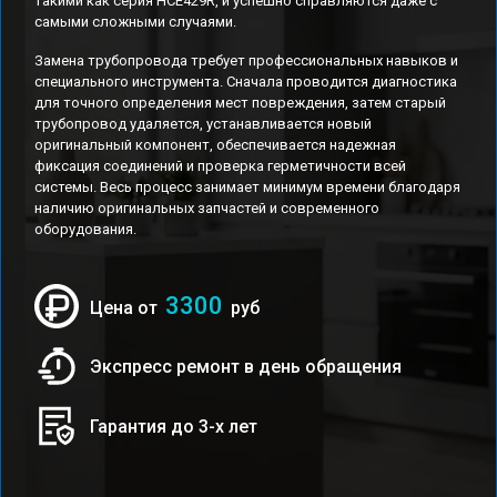
такими как серия HCE429R, и успешно справляются даже с
самыми сложными случаями.
Замена трубопровода требует профессиональных навыков и
специального инструмента. Сначала проводится диагностика
для точного определения мест повреждения, затем старый
трубопровод удаляется, устанавливается новый
оригинальный компонент, обеспечивается надежная
фиксация соединений и проверка герметичности всей
системы. Весь процесс занимает минимум времени благодаря
наличию оригинальных запчастей и современного
оборудования.
3300
Цена от
руб
Экспресс ремонт в день обращения
Гарантия до 3-х лет