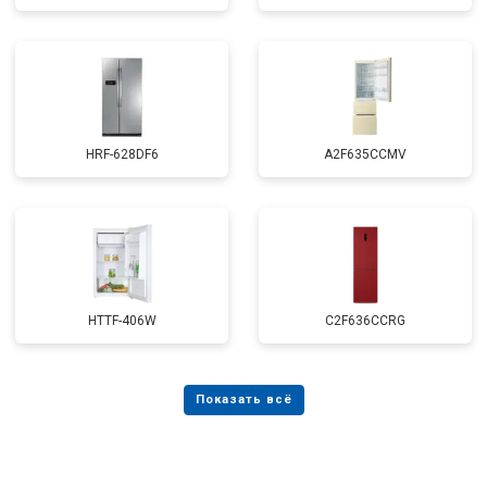
HRF-628DF6
A2F635CCMV
HTTF-406W
C2F636CCRG