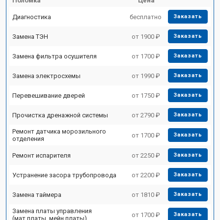
Поломка
Цена
Диагностика
бесплатно
Заказать
Замена ТЭН
от 1900 ₽
Заказать
Замена фильтра осушителя
от 1700 ₽
Заказать
Замена электросхемы
от 1990 ₽
Заказать
Перевешивание дверей
от 1750 ₽
Заказать
Прочистка дренажной системы
от 2790 ₽
Заказать
Ремонт датчика морозильного
от 1700 ₽
Заказать
отделения
Ремонт испарителя
от 2250 ₽
Заказать
Устранение засора трубопровода
от 2200 ₽
Заказать
Замена таймера
от 1810 ₽
Заказать
Замена платы управления
от 1700 ₽
Заказать
(мат.платы, мейн платы)