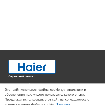
Сервисный ремонт
ВЫБЕРИ СВОЙ ГОРОД
Этот сайт использует файлы cookie для аналитики и
Замена трубопровода холодильника HCE429R Haier в
обеспечения наилучшего пользовательского опыта.
Краснодаре
Продолжая использовать этот сайт, вы соглашаетесь с
Замена трубопровода холодильника HCE429R Haier в
использованием файлов cookie.
Политика