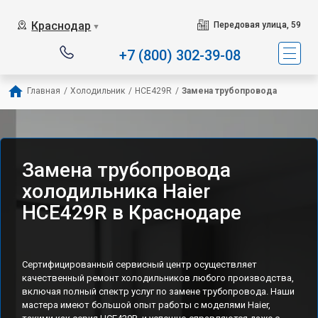
Наш сервисный центр с
Краснодар
Передовая улица, 59
▼
+7 (800) 302-39-08
Главная
/
Холодильник
/
HCE429R
/
Замена трубопровода
Замена трубопровода
холодильника Haier
HCE429R в Краснодаре
Сертифицированный сервисный центр осуществляет
качественный ремонт холодильников любого производства,
включая полный спектр услуг по замене трубопровода. Наши
мастера имеют большой опыт работы с моделями Haier,