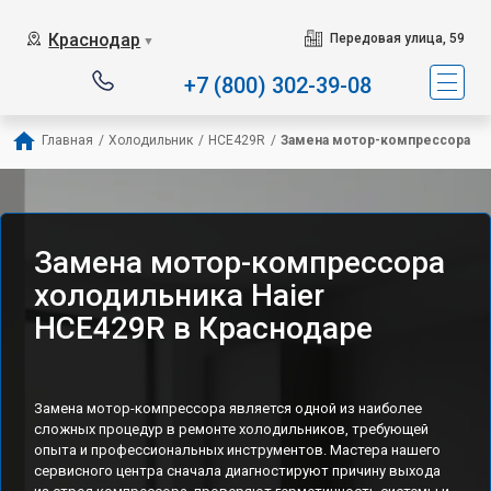
Наш сервисный центр с
Краснодар
Передовая улица, 59
▼
+7 (800) 302-39-08
Главная
/
Холодильник
/
HCE429R
/
Замена мотор-компрессора
Замена мотор-компрессора
холодильника Haier
HCE429R в Краснодаре
Замена мотор-компрессора является одной из наиболее
сложных процедур в ремонте холодильников, требующей
опыта и профессиональных инструментов. Мастера нашего
сервисного центра сначала диагностируют причину выхода