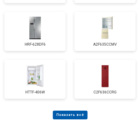
HRF-628DF6
A2F635CCMV
HTTF-406W
C2F636CCRG