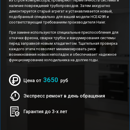
из строя компрессора, проверяют герметичность системы и
наличие повреждений трубопроводов. Затем аккуратно
демонтируется старый агрегат и устанавливается новый,
подобранный специально для вашей модели HCE429R и
соответствующий требованиям производителя Haier.
При замене используются специальные приспособления для
откачки фреона, сварки трубок и вакуумирования системы
перед заправкой новым хладагентом. Тщательная проверка
каждого этапа позволяет минимизировать риск
возникновения новых неполадок и обеспечивает надежное
функционирование холодильника на долгие годы.
3650
Цена от
руб
Экспресс ремонт в день обращения
Гарантия до 3-х лет