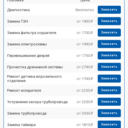
Поломка
Цена
Диагностика
бесплатно
Заказать
Замена ТЭН
от 1900 ₽
Заказать
Замена фильтра осушителя
от 1700 ₽
Заказать
Замена электросхемы
от 1990 ₽
Заказать
Перевешивание дверей
от 1750 ₽
Заказать
Прочистка дренажной системы
от 2790 ₽
Заказать
Ремонт датчика морозильного
от 1700 ₽
Заказать
отделения
Ремонт испарителя
от 2250 ₽
Заказать
Устранение засора трубопровода
от 2200 ₽
Заказать
Замена трубопровода
от 3300 ₽
Заказать
Замена таймера
от 1810 ₽
Заказать