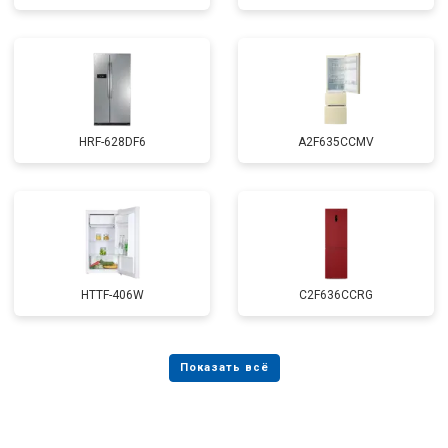
HRF-628DF6
A2F635CCMV
HTTF-406W
C2F636CCRG