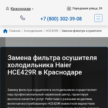
Наш сервисный центр с
Краснодар
Передовая улица, 59
▼
+7 (800) 302-39-08
Главная
/
Холодильник
/
HCE429R
/
Замена фильтра осушителя
Замена фильтра осушителя
холодильника Haier
HCE429R в Краснодаре
Замену фильтра осушителя в холодильниках осуществляет
наш профессиональный сервисный центр, гарантируя
высокое качество услуг. Работаем с разными моделями,
включая востребованную HCE429R известной марки Haier.