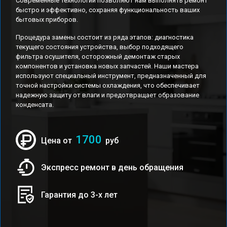
Современные технологии позволяют нам выполнять ремонт
быстро и эффективно, сохраняя функциональность ваших
бытовых приборов.
Процедура замены состоит из ряда этапов: диагностика
текущего состояния устройства, выбор подходящего
фильтра осушителя, осторожный демонтаж старых
компонентов и установка новых запчастей. Наши мастера
используют специальный инструмент, предназначенный для
точной настройки системы охлаждения, что обеспечивает
надежную защиту от влаги и предотвращает образование
конденсата.
1700
Цена от
руб
Экспресс ремонт в день обращения
Гарантия до 3-х лет