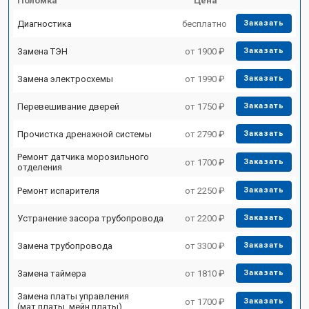
Поломка
Цена
Диагностика
бесплатно
Заказать
Замена ТЭН
от 1900 ₽
Заказать
Замена электросхемы
от 1990 ₽
Заказать
Перевешивание дверей
от 1750 ₽
Заказать
Прочистка дренажной системы
от 2790 ₽
Заказать
Ремонт датчика морозильного
от 1700 ₽
Заказать
отделения
Ремонт испарителя
от 2250 ₽
Заказать
Устранение засора трубопровода
от 2200 ₽
Заказать
Замена трубопровода
от 3300 ₽
Заказать
Замена таймера
от 1810 ₽
Заказать
Замена платы управления
от 1700 ₽
Заказать
(мат.платы, мейн платы)