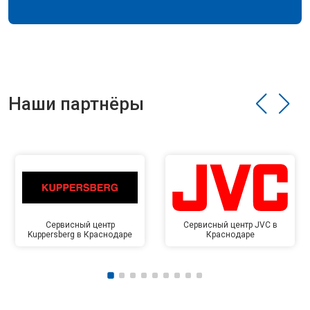
Наши партнёры
Сервисный центр
Сервисный центр JVC в
Kuppersberg в Краснодаре
Краснодаре