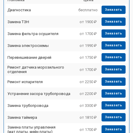
Диагностика
бесплатно
Заказать
Замена ТЭН
от 1900 ₽
Заказать
Замена фильтра осушителя
от 1700 ₽
Заказать
Замена электросхемы
от 1990 ₽
Заказать
Перевешивание дверей
от 1750 ₽
Заказать
Ремонт датчика морозильного
от 1700 ₽
Заказать
отделения
Ремонт испарителя
от 2250 ₽
Заказать
Устранение засора трубопровода
от 2200 ₽
Заказать
Замена трубопровода
от 3300 ₽
Заказать
Замена таймера
от 1810 ₽
Заказать
Замена платы управления
от 1700 ₽
Заказать
(мат.платы, мейн платы)