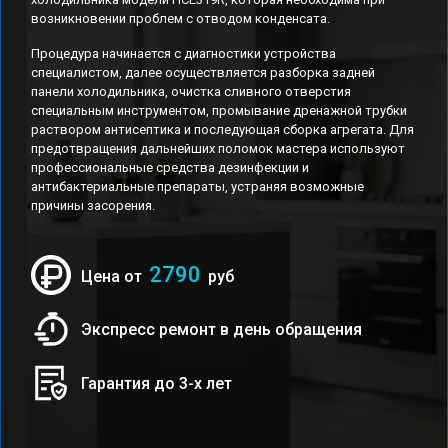
возникновении проблем с отводом конденсата.
Процедура начинается с диагностики устройства
специалистом, далее осуществляется разборка задней
панели холодильника, очистка сливного отверстия
специальным инструментом, промывание дренажной трубки
раствором антисептика и последующая сборка агрегата. Для
предотвращения дальнейших поломок мастера используют
профессиональные средства дезинфекции и
антибактериальные препараты, устраняя возможные
причины засорения.
2790
Цена от
руб
Экспресс ремонт в день обращения
Гарантия до 3-х лет