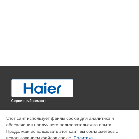
Сервисный ремонт
ВЫБЕРИ СВОЙ ГОРОД
Этот сайт использует файлы cookie для аналитики и
Прочистка дренажной системы холодильника HCE319R
обеспечения наилучшего пользовательского опыта.
Haier в
Краснодаре
Продолжая использовать этот сайт, вы соглашаетесь с
Прочистка дренажной системы холодильника HCE319R
использованием файлов cookie.
Политика