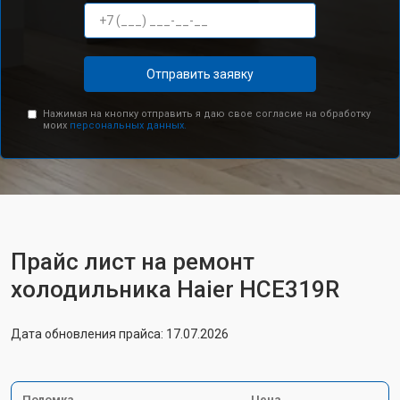
Отправить заявку
Нажимая на кнопку отправить я даю свое согласие на обработку
моих
персональных данных.
Прайс лист на ремонт
холодильника Haier HCE319R
Дата обновления прайса: 17.07.2026
Поломка
Цена