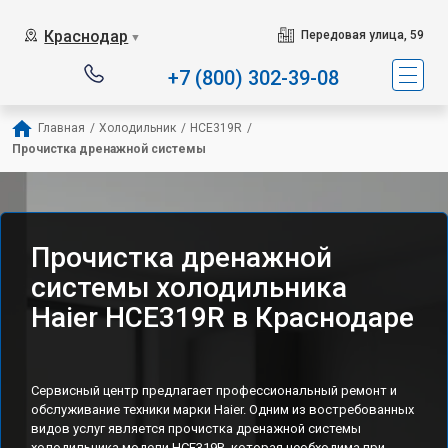
Наш сервисный центр 
Краснодар
Передовая улица, 59
▼
+7 (800) 302-39-08
Главная
/
Холодильник
/
HCE319R
/
Прочистка дренажной системы
Прочистка дренажной
системы холодильника
Haier HCE319R в Краснодаре
Сервисный центр предлагает профессиональный ремонт и
обслуживание техники марки Haier. Одним из востребованных
видов услуг является прочистка дренажной системы
холодильника модели HCE319R, которая необходима при