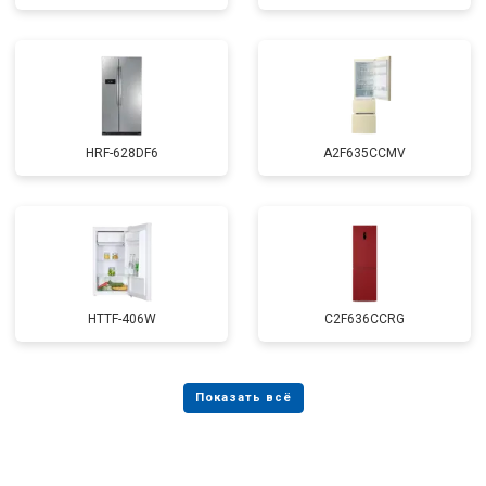
HRF-628DF6
A2F635CCMV
HTTF-406W
C2F636CCRG