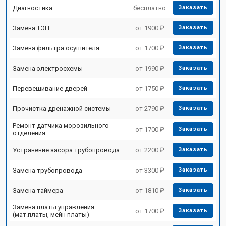
Диагностика
бесплатно
Заказать
Замена ТЭН
от 1900 ₽
Заказать
Замена фильтра осушителя
от 1700 ₽
Заказать
Замена электросхемы
от 1990 ₽
Заказать
Перевешивание дверей
от 1750 ₽
Заказать
Прочистка дренажной системы
от 2790 ₽
Заказать
Ремонт датчика морозильного
от 1700 ₽
Заказать
отделения
Устранение засора трубопровода
от 2200 ₽
Заказать
Замена трубопровода
от 3300 ₽
Заказать
Замена таймера
от 1810 ₽
Заказать
Замена платы управления
от 1700 ₽
Заказать
(мат.платы, мейн платы)