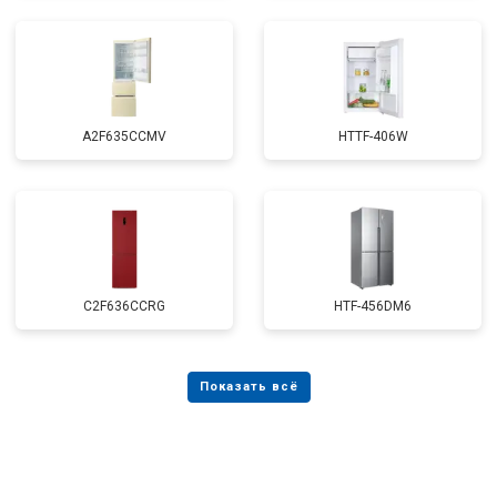
A2F635CCMV
HTTF-406W
C2F636CCRG
HTF-456DM6