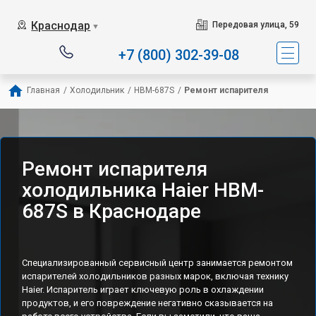
Наш сервисный центр с
Краснодар
Передовая улица, 59
▼
+7 (800) 302-39-08
Главная
/
Холодильник
/
HBM-687S
/
Ремонт испарителя
Ремонт испарителя
холодильника Haier HBM-
687S в Краснодаре
Специализированный сервисный центр занимается ремонтом
испарителей холодильников разных марок, включая технику
Haier. Испаритель играет ключевую роль в охлаждении
продуктов, и его повреждение негативно сказывается на