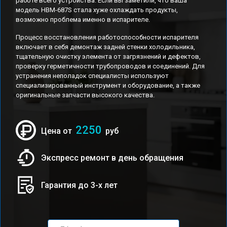
работе всего устройства. Если вы заметили, что ваша
модель HBM-687S стала хуже охлаждать продукты,
возможно проблема именно в испарителе.
Процесс восстановления работоспособности испарителя
включает в себя демонтаж задней стенки холодильника,
тщательную очистку элемента от загрязнений и дефектов,
проверку герметичности трубопроводов и соединений. Для
устранения неполадок специалисты используют
специализированный инструмент и оборудование, а также
оригинальные запчасти высокого качества.
2250
Цена от
руб
Экспресс ремонт в день обращения
Гарантия до 3-х лет