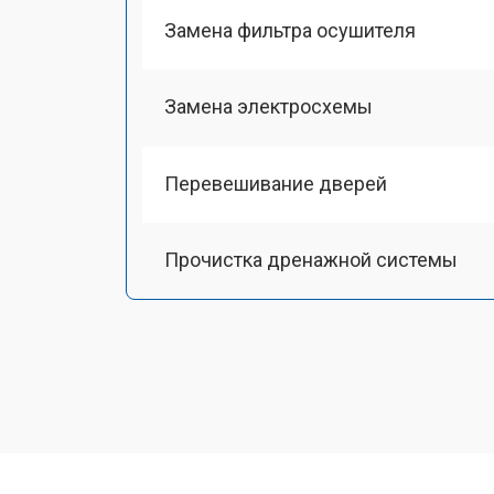
Замена фильтра осушителя
Замена электросхемы
Перевешивание дверей
Прочистка дренажной системы
Ремонт датчика морозильного отд
Ремонт испарителя
Устранение засора трубопровода