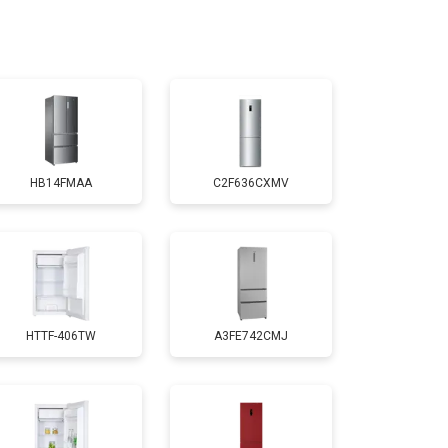
т 3300 ₽
Заказать
т 1810 ₽
Заказать
HB14FMAA
C2F636CXMV
т 1700 ₽
Заказать
т 2550 ₽
Заказать
HTTF-406TW
A3FE742CMJ
т 1700 ₽
Заказать
т 4750 ₽
Заказать