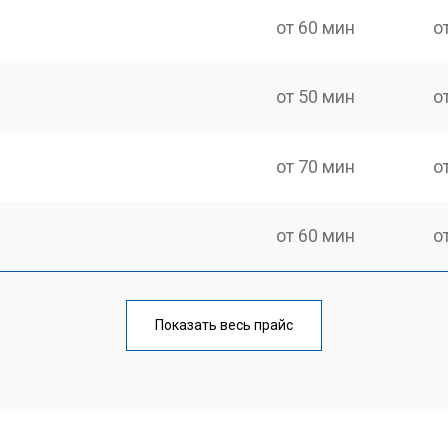
от 60 мин
о
от 50 мин
о
от 70 мин
о
от 60 мин
о
еления
от 60 мин
о
Показать весь прайс
от 50 мин
о
от 70 мин
о