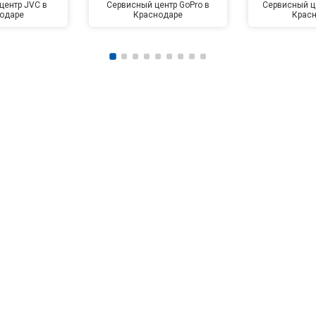
центр JVC в
Сервисный центр GoPro в
Сервисный це
одаре
Краснодаре
Крас