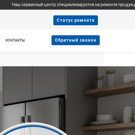
рвисный центр специализируется на ремонте продукции Haier и 
Cтатус ремонта
Oбратный звонок
КОНТАКТЫ