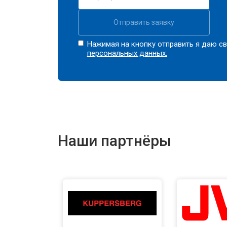
Отправить заявку
Нажимая на кнопку отправить я даю св
персональных данных.
Наши партнёры