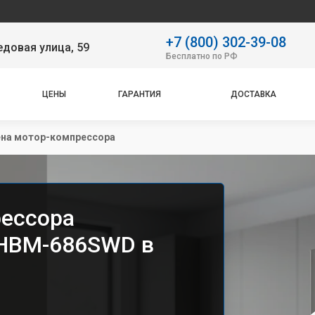
Наш се
+7 (800) 302-39-08
довая улица, 59
Бесплатно по РФ
ЦЕНЫ
ГАРАНТИЯ
ДОСТАВКА
на мотор-компрессора
рессора
 HBM-686SWD в