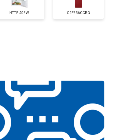
т 2550 ₽
Заказать
HTTF-406W
C2F636CCRG
т 2300 ₽
Заказать
т 2550 ₽
Заказать
т 1900 ₽
Заказать