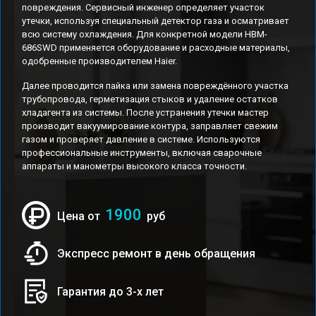
повреждения. Сервисный инженер определяет участок
утечки, используя специальный детектор газа и осматривает
всю систему охлаждения. Для конкретной модели HBM-
686SWD применяется оборудование и расходные материалы,
одобренные производителем Haier.
Далее проводится пайка или замена повреждённого участка
трубопровода, герметизация стыков и удаление остатков
хладагента из системы. После устранения утечки мастер
производит вакуумирование контура, заправляет свежим
газом и проверяет давление в системе. Используются
профессиональные инструменты, включая сварочные
аппараты и манометры высокого класса точности.
1900
Цена от
руб
Экспресс ремонт в день обращения
Гарантия до 3-х лет