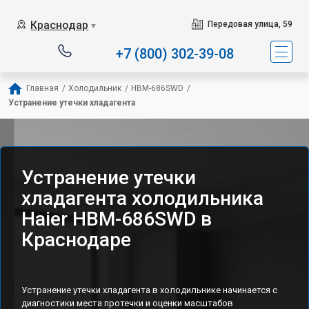
Наш сервисный центр 
Краснодар
Передовая улица, 59
▼
+7 (800) 302-39-08
Главная
/
Холодильник
/
HBM-686SWD
/
Устранение утечки хладагента
Устранение утечки
хладагента холодильника
Haier HBM-686SWD в
Краснодаре
Устранение утечки хладагента в холодильнике начинается с
диагностики места протечки и оценки масштабов