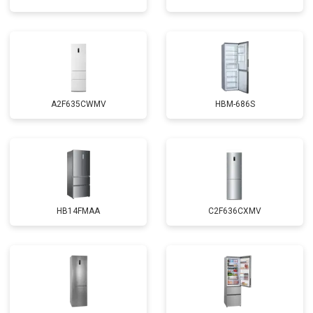
A2F635CWMV
HBM-686S
HB14FMAA
C2F636CXMV