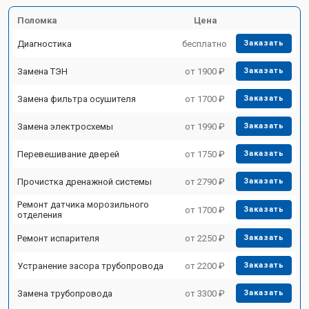
Поломка
Цена
Диагностика
бесплатно
Заказать
Замена ТЭН
от 1900 ₽
Заказать
Замена фильтра осушителя
от 1700 ₽
Заказать
Замена электросхемы
от 1990 ₽
Заказать
Перевешивание дверей
от 1750 ₽
Заказать
Прочистка дренажной системы
от 2790 ₽
Заказать
Ремонт датчика морозильного
от 1700 ₽
Заказать
отделения
Ремонт испарителя
от 2250 ₽
Заказать
Устранение засора трубопровода
от 2200 ₽
Заказать
Замена трубопровода
от 3300 ₽
Заказать