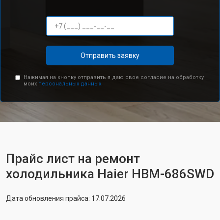
Отправить заявку
Нажимая на кнопку отправить я даю свое согласие на обработку
моих
персональных данных.
Прайс лист на ремонт
холодильника Haier HBM-686SWD
Дата обновления прайса: 17.07.2026