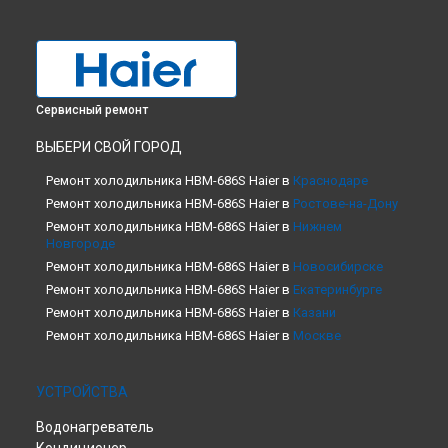
Сервисный ремонт
ВЫБЕРИ СВОЙ ГОРОД
Ремонт холодильника HBM-686S Haier в
Краснодаре
Ремонт холодильника HBM-686S Haier в
Ростове-на-Дону
Ремонт холодильника HBM-686S Haier в
Нижнем
Новгороде
Ремонт холодильника HBM-686S Haier в
Новосибирске
Ремонт холодильника HBM-686S Haier в
Екатеринбурге
Ремонт холодильника HBM-686S Haier в
Казани
Ремонт холодильника HBM-686S Haier в
Москве
Ремонт холодильника HBM-686S Haier в
Санкт-Петербурге
УСТРОЙСТВА
Водонагреватель