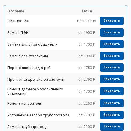
Поломка
Цена
Диагностика
бесплатно
Заказать
Замена ТЭН
от 1900 ₽
Заказать
Замена фильтра осушителя
от 1700 ₽
Заказать
Замена электросхемы
от 1990 ₽
Заказать
Перевешивание дверей
от 1750 ₽
Заказать
Прочистка дренажной системы
от 2790 ₽
Заказать
Ремонт датчика морозильного
от 1700 ₽
Заказать
отделения
Ремонт испарителя
от 2250 ₽
Заказать
Устранение засора трубопровода
от 2200 ₽
Заказать
Замена трубопровода
от 3300 ₽
Заказать