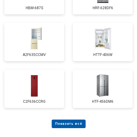
HBM-687S
HRF-628DF6
A2F635CCMV
HTTF-406W
C2F636CCRG
HTF-456DM6