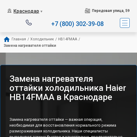
Наш сервисный центр с
Краснодар
Передовая улица, 59
▼
+7 (800) 302-39-08
Главная
/
Холодильник
/
HB14FMAA
/
Замена нагревателя оттайки
Замена нагревателя
оттайки холодильника Haier
HB14FMAA в Краснодаре
Замена нагревателя оттайки — важная операция,
необходимая для восстановления нормального режима
размораживания холодильника. Наши специалисты
выполняют замену быстро и качественно, предварительно