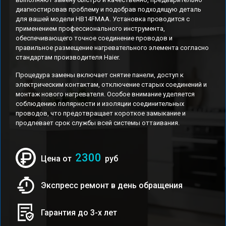
диагностировав проблему и подобрав подходящую деталь
для вашей модели HB14FMAA. Установка проводится с
применением профессионального инструмента,
обеспечивающего точное соединение проводов и
правильное размещение нагревательного элемента согласно
стандартам производителя Haier.
Процедура замены включает снятие панели, доступ к
электрическим контактам, отключение старых соединений и
монтаж нового нагревателя. Особое внимание уделяется
соблюдению полярности и изоляции соединительных
проводов, что предотвращает короткое замыкание и
продлевает срок службы всей системы оттаивания.
2300
Цена от
руб
Экспресс ремонт в день обращения
Гарантия до 3-х лет