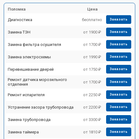
Поломка
Цена
Диагностика
бесплатно
Заказать
Замена ТЭН
от 1900 ₽
Заказать
Замена фильтра осушителя
от 1700 ₽
Заказать
Замена электросхемы
от 1990 ₽
Заказать
Перевешивание дверей
от 1750 ₽
Заказать
Ремонт датчика морозильного
от 1700 ₽
Заказать
отделения
Ремонт испарителя
от 2250 ₽
Заказать
Устранение засора трубопровода
от 2200 ₽
Заказать
Замена трубопровода
от 3300 ₽
Заказать
Замена таймера
от 1810 ₽
Заказать