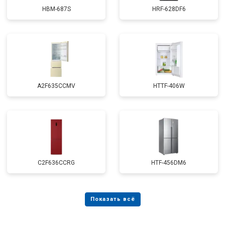
HBM-687S
HRF-628DF6
A2F635CCMV
HTTF-406W
C2F636CCRG
HTF-456DM6