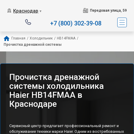
Наш сервисный центр 
Краснодар
Передовая улица, 59
▼
+7 (800) 302-39-08
Главная
/
Холодильник
/
HB14FMAA
/
Прочистка дренажной системы
Прочистка дренажной
системы холодильника
Haier HB14FMAA в
Краснодаре
Сервисный центр предлагает профессиональный ремонт и
обслуживание техники марки Haier. Одним из востребованных