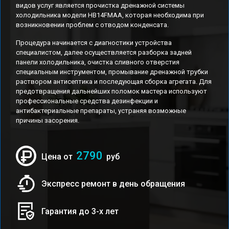
видов услуг является прочистка дренажной системы
холодильника модели HB14FMAA, которая необходима при
возникновении проблем с отводом конденсата.
Процедура начинается с диагностики устройства
специалистом, далее осуществляется разборка задней
панели холодильника, очистка сливного отверстия
специальным инструментом, промывание дренажной трубки
раствором антисептика и последующая сборка агрегата. Для
предотвращения дальнейших поломок мастера используют
профессиональные средства дезинфекции и
антибактериальные препараты, устраняя возможные
причины засорения.
2790
Цена от
руб
Экспресс ремонт в день обращения
Гарантия до 3-х лет