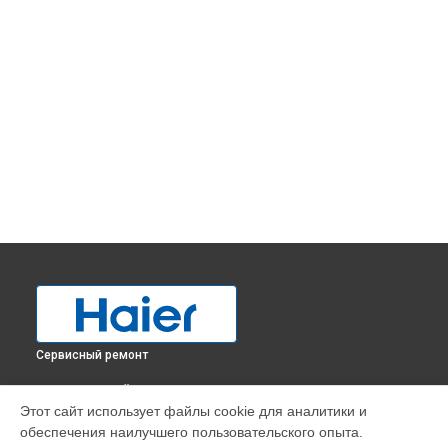
Сервисный ремонт
ВЫБЕРИ СВОЙ ГОРОД
Этот сайт использует файлы cookie для аналитики и
Прочистка дренажной системы холодильника HB14FMAA
обеспечения наилучшего пользовательского опыта.
Haier в
Краснодаре