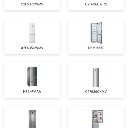
C2F637CWMV
C2F636CWRG
A2F635CWMV
HBM-686S
HB14FMAA
C2F636CXMV