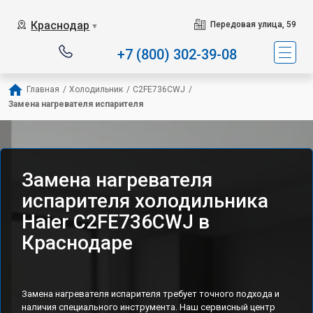
Наш сервисный центр 
Краснодар
Передовая улица, 59
▼
+7 (800) 302-39-08
Главная
/
Холодильник
/
C2FE736CWJ
/
Замена нагревателя испарителя
Замена нагревателя
испарителя холодильника
Haier C2FE736CWJ в
Краснодаре
Замена нагревателя испарителя требует точного подхода и
наличия специального инструмента. Наш сервисный центр