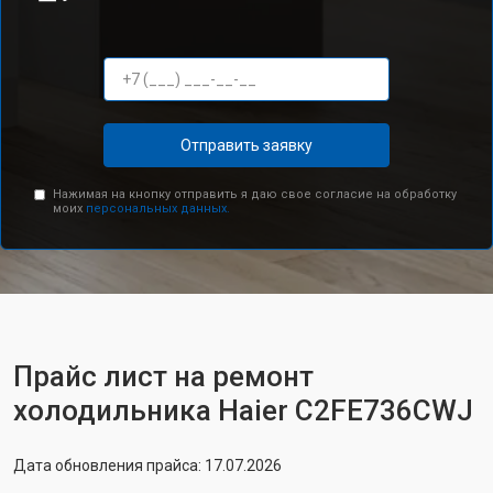
Отправить заявку
Нажимая на кнопку отправить я даю свое согласие на обработку
моих
персональных данных.
Прайс лист на ремонт
холодильника Haier C2FE736CWJ
Дата обновления прайса: 17.07.2026