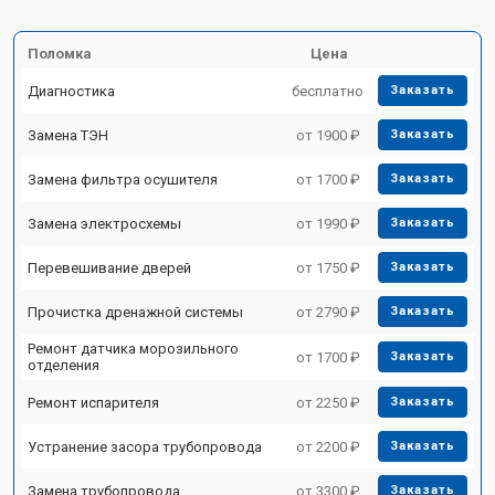
Поломка
Цена
Диагностика
бесплатно
Заказать
Замена ТЭН
от 1900 ₽
Заказать
Замена фильтра осушителя
от 1700 ₽
Заказать
Замена электросхемы
от 1990 ₽
Заказать
Перевешивание дверей
от 1750 ₽
Заказать
Прочистка дренажной системы
от 2790 ₽
Заказать
Ремонт датчика морозильного
от 1700 ₽
Заказать
отделения
Ремонт испарителя
от 2250 ₽
Заказать
Устранение засора трубопровода
от 2200 ₽
Заказать
Замена трубопровода
от 3300 ₽
Заказать