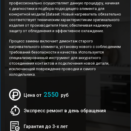
профессионально осуществляет данную процедуру, начиная
с диагностики и подбора подходящего элемента для
конкретной модели [dataset: Новый нагреватель обязательно
соответствует техническим характеристикам оригинального
изделия от производителя Haier, обеспечивая надежную
защиту от обледенения и эффективное охлаждение.
Процесс замены включает демонтаж старого
нагревательного элемента, установку нового с соблюдением
требований безопасности и качества. Используется
специализированный инструмент для аккуратного
отсоединения контактов и подключения новой детали,
исключающей повреждение проводки и самого
холодильника.
2550
Цена от
руб
Экспресс ремонт в день обращения
Гарантия до 3-х лет