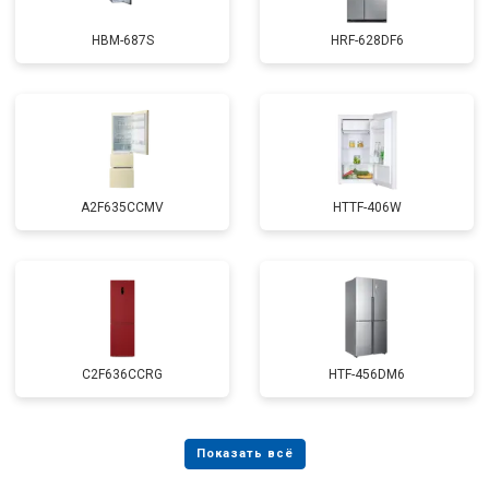
HBM-687S
HRF-628DF6
A2F635CCMV
HTTF-406W
C2F636CCRG
HTF-456DM6