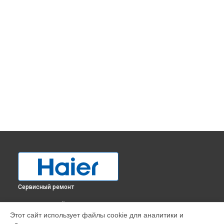
Сервисный ремонт
ВЫБЕРИ СВОЙ ГОРОД
Этот сайт использует файлы cookie для аналитики и
Замена нагревателя испарителя холодильника