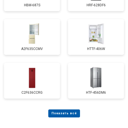
HBM-687S
HRF-628DF6
A2F635CCMV
HTTF-406W
C2F636CCRG
HTF-456DM6