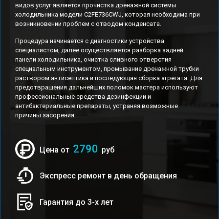
видов услуг является прочистка дренажной системы
холодильника модели C2FE736CWJ, которая необходима при
возникновении проблем с отводом конденсата.
Процедура начинается с диагностики устройства
специалистом, далее осуществляется разборка задней
панели холодильника, очистка сливного отверстия
специальным инструментом, промывание дренажной трубки
раствором антисептика и последующая сборка агрегата. Для
предотвращения дальнейших поломок мастера используют
профессиональные средства дезинфекции и
антибактериальные препараты, устраняя возможные
причины засорения.
2790
Цена от
руб
Экспресс ремонт в день обращения
Гарантия до 3-х лет