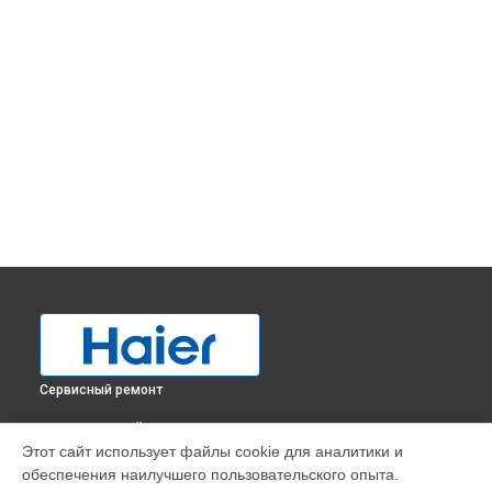
Сервисный ремонт
ВЫБЕРИ СВОЙ ГОРОД
Этот сайт использует файлы cookie для аналитики и
Прочистка дренажной системы холодильника C2FE736CWJ
обеспечения наилучшего пользовательского опыта.
Haier в
Краснодаре