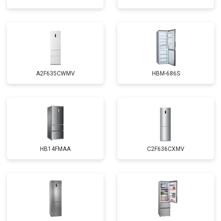
A2F635CWMV
HBM-686S
HB14FMAA
C2F636CXMV