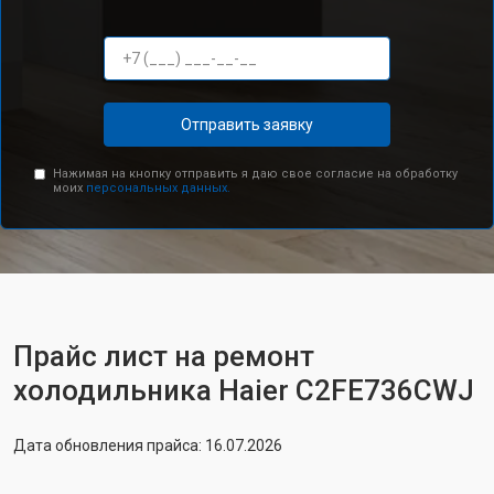
Отправить заявку
Нажимая на кнопку отправить я даю свое согласие на обработку
моих
персональных данных.
Прайс лист на ремонт
холодильника Haier C2FE736CWJ
Дата обновления прайса: 16.07.2026