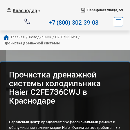
Наш сервисный центр с
Краснодар
Передовая улица, 59
▼
+7 (800) 302-39-08
Главная
/
Холодильник
/
C2FE736CWJ
/
Прочистка дренажной системы
Прочистка дренажной
системы холодильника
Haier C2FE736CWJ в
Краснодаре
Сервисный центр предлагает профессиональный ремонт и
обслуживание техники марки Haier. Одним из востребованных