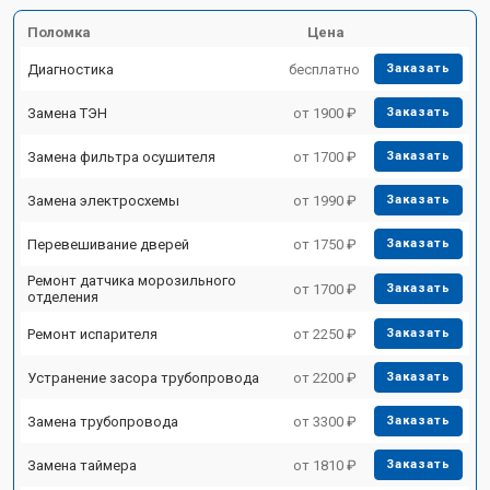
Поломка
Цена
Диагностика
бесплатно
Заказать
Замена ТЭН
от 1900 ₽
Заказать
Замена фильтра осушителя
от 1700 ₽
Заказать
Замена электросхемы
от 1990 ₽
Заказать
Перевешивание дверей
от 1750 ₽
Заказать
Ремонт датчика морозильного
от 1700 ₽
Заказать
отделения
Ремонт испарителя
от 2250 ₽
Заказать
Устранение засора трубопровода
от 2200 ₽
Заказать
Замена трубопровода
от 3300 ₽
Заказать
Замена таймера
от 1810 ₽
Заказать