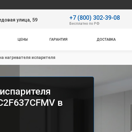
Наш сер
+7 (800) 302-39-08
довая улица, 59
Бесплатно по РФ
ЦЕНЫ
ГАРАНТИЯ
ДОСТАВКА
на нагревателя испарителя
 испарителя
 C2F637CFMV в