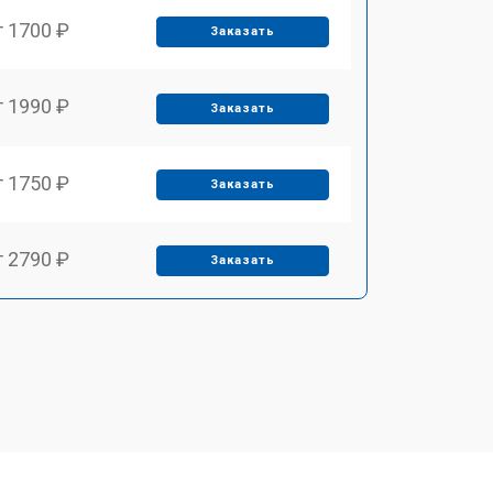
т 1700 ₽
Заказать
т 1990 ₽
Заказать
т 1750 ₽
Заказать
т 2790 ₽
Заказать
т 1700 ₽
Заказать
т 2250 ₽
Заказать
т 2200 ₽
Заказать