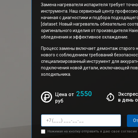
Замена нагревателя испарителя требует точно
инструмента. Наш сервисный центр профессио
начиная с диагностики и подбора подходящег
[dataset: Новый нагреватель обязательно соо
оригинального изделия от производителя Haie
обледенения и эффективное охлаждение.
Процесс замены включает демонтаж старого н
нового с соблюдением требований безопасност
специализированный инструмент для аккуратн
подключения новой детали, исключающей пов
холодильника.
2550
Экспрес
Цена от
в день 
руб
От
Нажимая на кнопку отправить я даю свое согласие