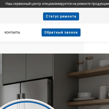
висный центр специализируется на ремонте продукции Haier и яв
Cтатус ремонта
Oбратный звонок
КОНТАКТЫ