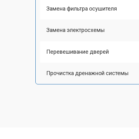
Замена фильтра осушителя
Замена электросхемы
Перевешивание дверей
Прочистка дренажной системы
Ремонт датчика морозильного отд
Ремонт испарителя
Устранение засора трубопровода