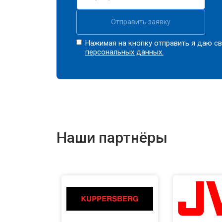
Отправить заявку
Нажимая на кнопку отправить я даю св
персональных данных.
Наши партнёры