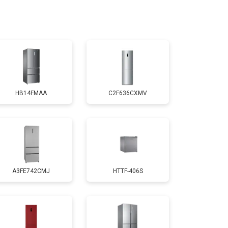
т 3300 ₽
Заказать
т 1810 ₽
Заказать
HB14FMAA
C2F636CXMV
т 1700 ₽
Заказать
т 2550 ₽
Заказать
A3FE742CMJ
HTTF-406S
т 1700 ₽
Заказать
т 4750 ₽
Заказать