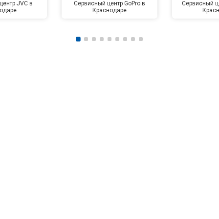
центр JVC в
Сервисный центр GoPro в
Сервисный це
одаре
Краснодаре
Крас