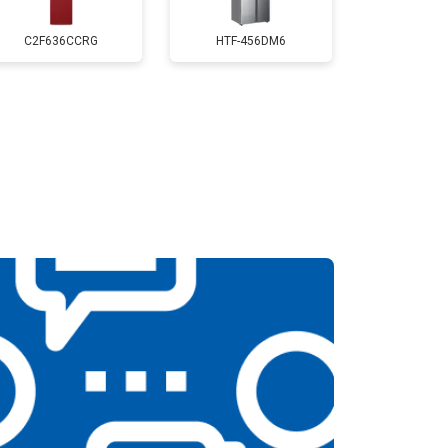
т 3650 ₽
Заказать
C2F636CCRG
HTF-456DM6
т 2300 ₽
Заказать
т 2550 ₽
Заказать
т 1900 ₽
Заказать