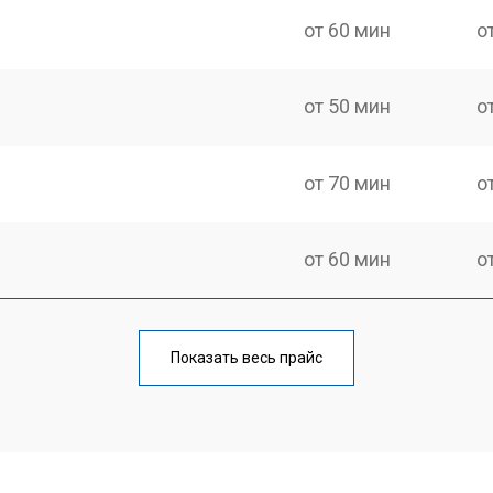
от 60 мин
о
от 50 мин
о
от 70 мин
о
от 60 мин
о
еления
от 60 мин
о
Показать весь прайс
от 50 мин
о
от 70 мин
о