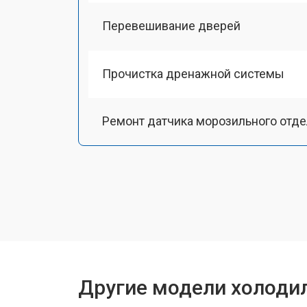
Перевешивание дверей
Прочистка дренажной системы
Ремонт датчика морозильного отд
Ремонт испарителя
Устранение засора трубопровода
Замена трубопровода
Другие модели холодил