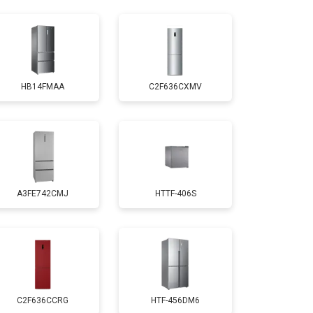
т 1810 ₽
Заказать
т 1700 ₽
Заказать
HB14FMAA
C2F636CXMV
т 2550 ₽
Заказать
т 1700 ₽
Заказать
A3FE742CMJ
HTTF-406S
т 4750 ₽
Заказать
т 3650 ₽
Заказать
т 2550 ₽
Заказать
C2F636CCRG
HTF-456DM6