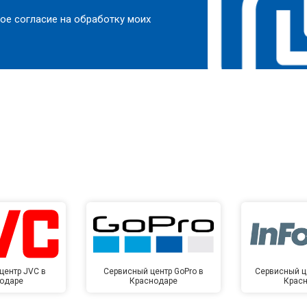
ое согласие на обработку моих
центр JVC в
Сервисный центр GoPro в
Сервисный це
одаре
Краснодаре
Крас