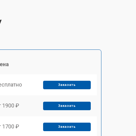
V
ена
есплатно
Заказать
т 1900 ₽
Заказать
т 1700 ₽
Заказать