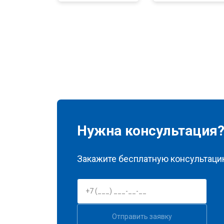
Замена нагревателя оттайки
Замена реле
Устранение утечки хладагента
Нужна консультация
Закажите бесплатную консультацию
Отправить заявку