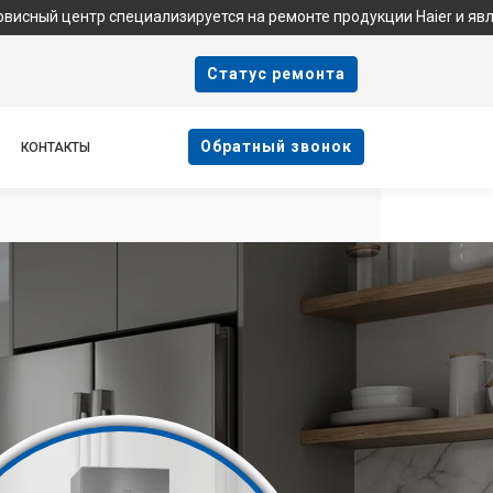
тр специализируется на ремонте продукции Haier и является фи
Cтатус ремонта
Oбратный звонок
КОНТАКТЫ