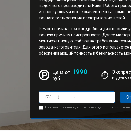
надежного производителя Haier. Работа пров
использующими высококачественные компонен
точного тестирования электрических цепей.
Ремонт начинается с подробной диагностики 
точную причину неисправности. Далее мастер
монтирует новую, соблюдая требования техни
завода-изготовителя. Для этого используется
обеспечивающий точность и безопасность мо
1990
Экспрес
Цена от
в день 
руб
От
Нажимая на кнопку отправить я даю свое согласие