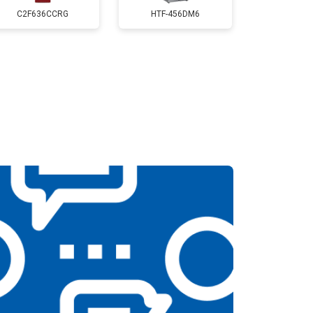
т 3650 ₽
Заказать
C2F636CCRG
HTF-456DM6
т 2550 ₽
Заказать
т 2300 ₽
Заказать
т 2550 ₽
Заказать