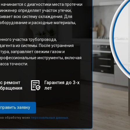
 начинается с диагностики места протечки
инженер определяет участок утечки,
ривает всю систему охлаждения. Для
оборудование и расходные материалы,
нного участка трубопровода,
дагента из системы. После устранения
тура, заправляет свежим газом и
 профессиональные инструменты, включая
асса точности.
с ремонт
Гарантия до 3-х
обращения
лет
править заявку
 на обработку моих
персональных данных.