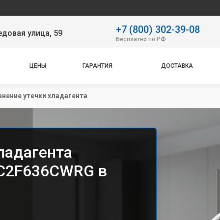
Наш
+7 (800) 302-39-08
довая улица, 59
Бесплатно по РФ
ЦЕНЫ
ГАРАНТИЯ
ДОСТАВКА
анение утечки хладагента
ладагента
 C2F636CWRG в