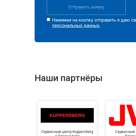
Отправить заявку
Нажимая на кнопку отправить я даю св
персональных данных.
Наши партнёры
Сервисный центр Kuppersberg
Сервисный 
в Краснодаре
Красн