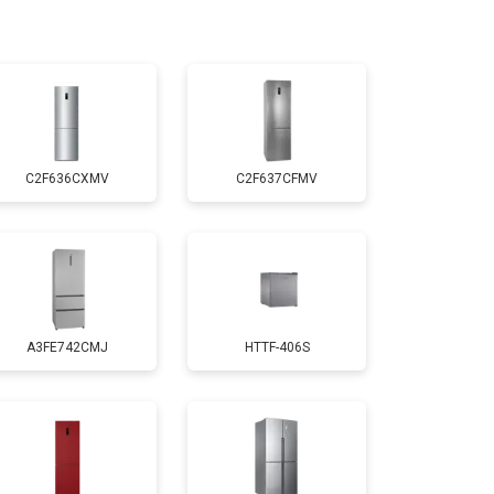
т 3300 ₽
Заказать
т 1810 ₽
Заказать
C2F636CXMV
C2F637CFMV
т 1700 ₽
Заказать
т 2550 ₽
Заказать
A3FE742CMJ
HTTF-406S
т 1700 ₽
Заказать
т 4750 ₽
Заказать