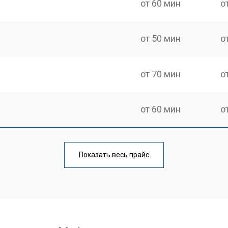
от 60 мин
о
от 50 мин
о
от 70 мин
о
от 60 мин
о
еления
от 60 мин
о
Показать весь прайс
от 50 мин
о
от 70 мин
о