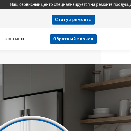
 сервисный центр специализируется на ремонте продукции Haier 
Cтатус ремонта
Oбратный звонок
КОНТАКТЫ