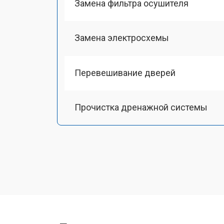
Замена фильтра осушителя
Замена электросхемы
Перевешивание дверей
Прочистка дренажной системы
Ремонт датчика морозильного отд
Ремонт испарителя
Устранение засора трубопровода