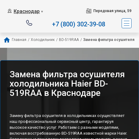
Наш сервисный центр с
Краснодар
Передовая улица, 59
▼
+7 (800) 302-39-08
Главная
/
Холодильник
/
BD-519RAA
/
Замена фильтра осушителя
Замена фильтра осушителя
холодильника Haier BD-
519RAA в Краснодаре
Замену фильтра осушителя в холодильниках осуществляет
наш профессиональный сервисный центр, гарантируя
высокое качество услуг. Работаем с разными моделями,
включая востребованную BD-519RAA известной марки Haier.