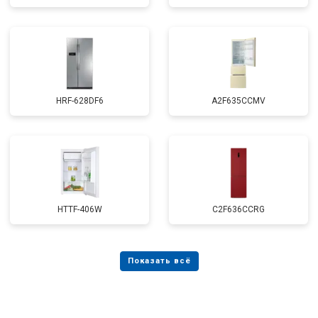
HRF-628DF6
A2F635CCMV
HTTF-406W
C2F636CCRG