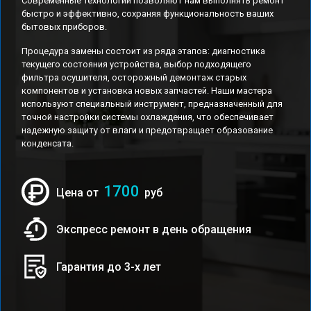
Современные технологии позволяют нам выполнять ремонт
быстро и эффективно, сохраняя функциональность ваших
бытовых приборов.
Процедура замены состоит из ряда этапов: диагностика
текущего состояния устройства, выбор подходящего
фильтра осушителя, осторожный демонтаж старых
компонентов и установка новых запчастей. Наши мастера
используют специальный инструмент, предназначенный для
точной настройки системы охлаждения, что обеспечивает
надежную защиту от влаги и предотвращает образование
конденсата.
1700
Цена от
руб
Экспресс ремонт в день обращения
Гарантия до 3-х лет