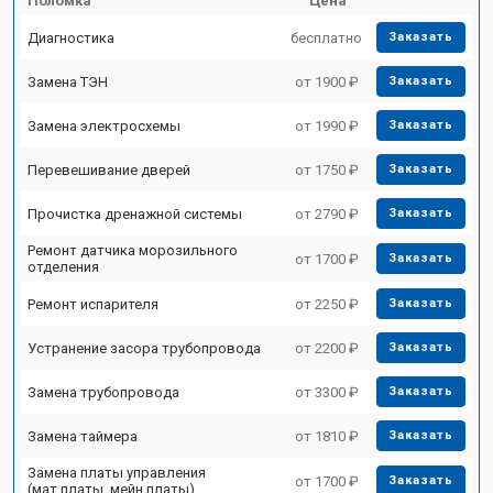
Поломка
Цена
Диагностика
бесплатно
Заказать
Замена ТЭН
от 1900 ₽
Заказать
Замена электросхемы
от 1990 ₽
Заказать
Перевешивание дверей
от 1750 ₽
Заказать
Прочистка дренажной системы
от 2790 ₽
Заказать
Ремонт датчика морозильного
от 1700 ₽
Заказать
отделения
Ремонт испарителя
от 2250 ₽
Заказать
Устранение засора трубопровода
от 2200 ₽
Заказать
Замена трубопровода
от 3300 ₽
Заказать
Замена таймера
от 1810 ₽
Заказать
Замена платы управления
от 1700 ₽
Заказать
(мат.платы, мейн платы)