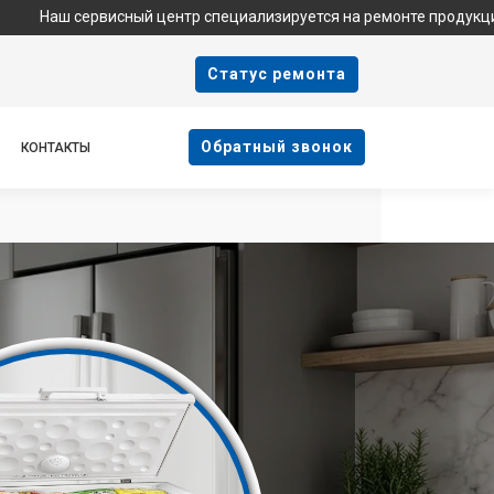
ервисный центр специализируется на ремонте продукции Haier и 
Cтатус ремонта
Oбратный звонок
КОНТАКТЫ