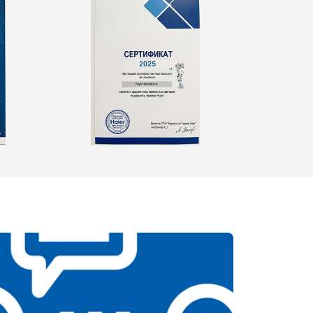
т 2550 ₽
Заказать
т 1900 ₽
Заказать