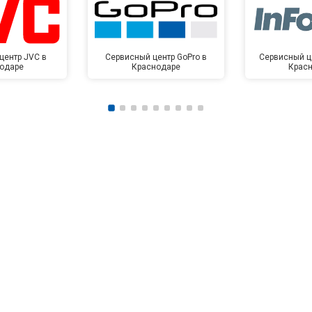
центр JVC в
Сервисный центр GoPro в
Сервисный це
одаре
Краснодаре
Крас