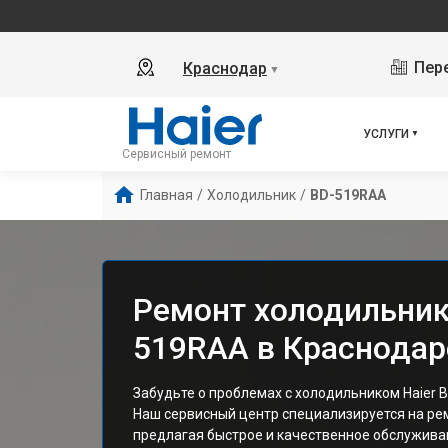
Пере
Краснодар
▼
УСЛУГИ
Сервисный ремонт
Главная
/
Холодильник
/
BD-519RAA
Ремонт холодильника
519RAA в Краснодар
Забудьте о проблемах с холодильником Haier 
Наш сервисный центр специализируется на ре
предлагая быстрое и качественное обслужива