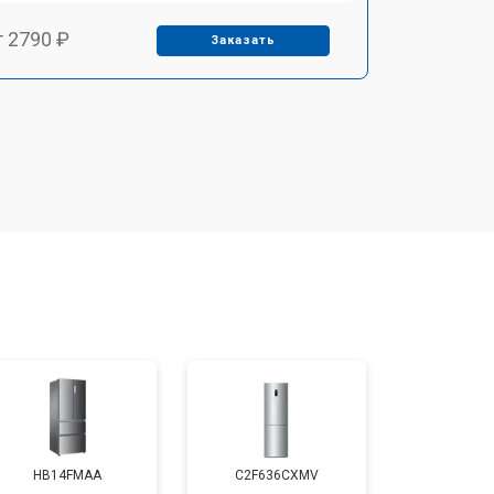
т 2790 ₽
Заказать
т 1700 ₽
Заказать
т 2250 ₽
Заказать
т 2200 ₽
Заказать
т 3300 ₽
Заказать
т 1810 ₽
Заказать
HB14FMAA
C2F636CXMV