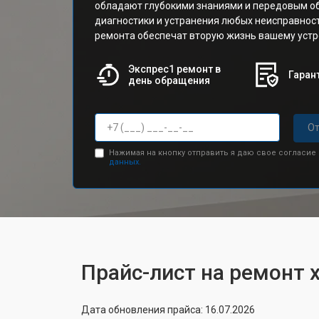
обладают глубокими знаниями и передовым о
диагностики и устранения любых неисправнос
ремонта обеспечат вторую жизнь вашему устр
Экспрес1 ремонт в
Гарант
день обращения
От
Нажимая на кнопку отправить я даю свое согласие
данных.
Прайс-лист на ремонт 
Дата обновления прайса: 16.07.2026