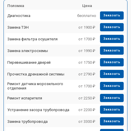
Поломка
Цена
Диагностика
бесплатно
Заказать
Замена ТЭН
от 1900 ₽
Заказать
Замена фильтра осушителя
от 1700 ₽
Заказать
Замена электросхемы
от 1990 ₽
Заказать
Перевешивание дверей
от 1750 ₽
Заказать
Прочистка дренажной системы
от 2790 ₽
Заказать
Ремонт датчика морозильного
от 1700 ₽
Заказать
отделения
Ремонт испарителя
от 2250 ₽
Заказать
Устранение засора трубопровода
от 2200 ₽
Заказать
Замена трубопровода
от 3300 ₽
Заказать