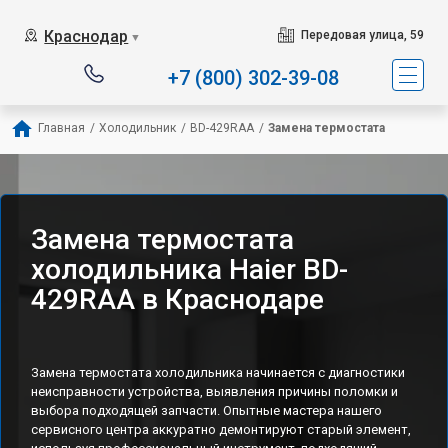
Наш сервисный центр с
Краснодар
Передовая улица, 59
▼
+7 (800) 302-39-08
Главная
/
Холодильник
/
BD-429RAA
/
Замена термостата
Замена термостата
холодильника Haier BD-
429RAA в Краснодаре
Замена термостата холодильника начинается с диагностики
неисправности устройства, выявления причины поломки и
выбора подходящей запчасти. Опытные мастера нашего
сервисного центра аккуратно демонтируют старый элемент,