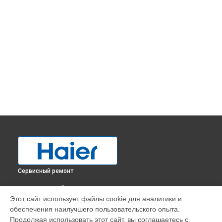
Сервисный ремонт
ВЫБЕРИ СВОЙ ГОРОД
Этот сайт использует файлы cookie для аналитики и
Замена термостата холодильника BD-429RAA Haier в
обеспечения наилучшего пользовательского опыта.
Краснодаре
Продолжая использовать этот сайт, вы соглашаетесь с