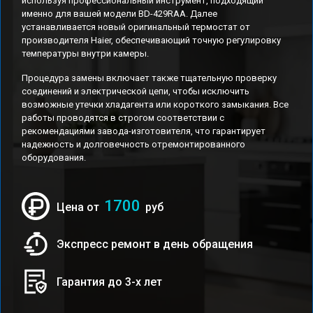
используя профессиональный инструмент, подходящий
именно для вашей модели BD-429RAA. Далее
устанавливается новый оригинальный термостат от
производителя Haier, обеспечивающий точную регулировку
температуры внутри камеры.
Процедура замены включает также тщательную проверку
соединений и электрической цепи, чтобы исключить
возможные утечки хладагента или короткого замыкания. Все
работы проводятся в строгом соответствии с
рекомендациями завода-изготовителя, что гарантирует
надежность и долговечность отремонтированного
оборудования.
1700
Цена от
руб
Экспресс ремонт в день обращения
Гарантия до 3-х лет