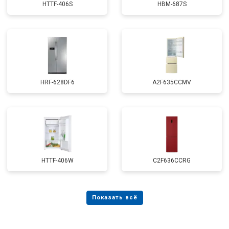
HTTF-406S
HBM-687S
HRF-628DF6
A2F635CCMV
HTTF-406W
C2F636CCRG