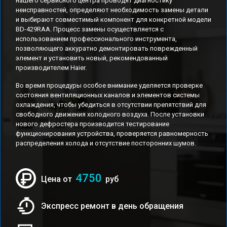
нашего сервисного центра проводят диагностику
неисправностей, определяют необходимость замены детали
и выбирают совместимый компонент для конкретной модели
BD-429RAA. Процесс замены осуществляется с
использованием профессионального инструмента,
позволяющего аккуратно демонтировать поврежденный
элемент и установить новый, рекомендованный
производителем Haier.
Во время процедуры особое внимание уделяется проверке
состояния вентиляционных каналов и элементов системы
охлаждения, чтобы убедиться в отсутствии препятствий для
свободного движения холодного воздуха. После установки
нового дефростера производится тестирование
функционирования устройства, проверяется равномерность
распределения холода и отсутствие посторонних шумов.
4750
Цена от
руб
Экспресс ремонт в день обращения