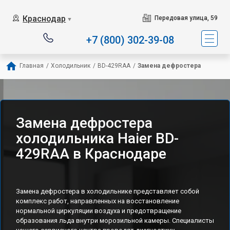
Наш сервисный центр с
Краснодар
Передовая улица, 59
▼
+7 (800) 302-39-08
Главная
/
Холодильник
/
BD-429RAA
/
Замена дефростера
Замена дефростера
холодильника Haier BD-
429RAA в Краснодаре
Замена дефростера в холодильнике представляет собой
комплекс работ, направленных на восстановление
нормальной циркуляции воздуха и предотвращение
образования льда внутри морозильной камеры. Специалисты