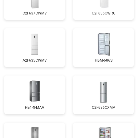
C2F637CWMV
C2F636CWRG
A2F635CWMV
HBM-686S
HB14FMAA
C2F636CXMV