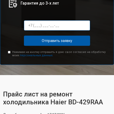
Гарантия до 3-х лет
Отправить заявку
Нажимая на кнопку отправить я даю свое согласие на обработку
моих
персональных данных.
Прайс лист на ремонт
холодильника Haier BD-429RAA