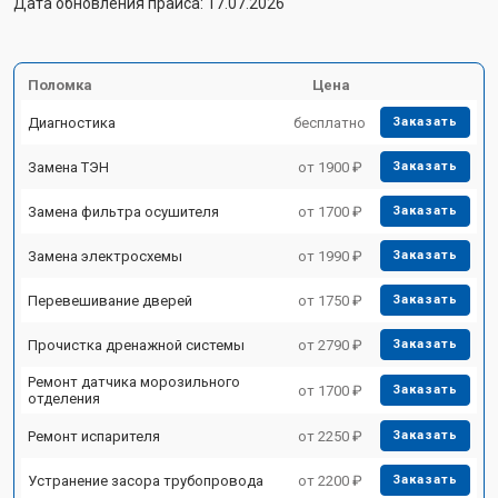
Дата обновления прайса: 17.07.2026
Поломка
Цена
Диагностика
бесплатно
Заказать
Замена ТЭН
от 1900 ₽
Заказать
Замена фильтра осушителя
от 1700 ₽
Заказать
Замена электросхемы
от 1990 ₽
Заказать
Перевешивание дверей
от 1750 ₽
Заказать
Прочистка дренажной системы
от 2790 ₽
Заказать
Ремонт датчика морозильного
от 1700 ₽
Заказать
отделения
Ремонт испарителя
от 2250 ₽
Заказать
Устранение засора трубопровода
от 2200 ₽
Заказать