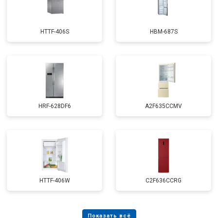
HTTF-406S
HBM-687S
HRF-628DF6
A2F635CCMV
HTTF-406W
C2F636CCRG