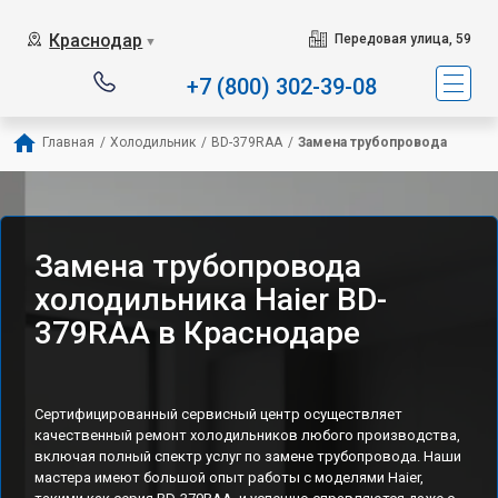
Наш сервисный центр с
Краснодар
Передовая улица, 59
▼
+7 (800) 302-39-08
Главная
/
Холодильник
/
BD-379RAA
/
Замена трубопровода
Замена трубопровода
холодильника Haier BD-
379RAA в Краснодаре
Сертифицированный сервисный центр осуществляет
качественный ремонт холодильников любого производства,
включая полный спектр услуг по замене трубопровода. Наши
мастера имеют большой опыт работы с моделями Haier,