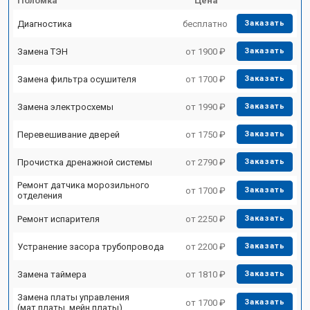
Поломка
Цена
Диагностика
бесплатно
Заказать
Замена ТЭН
от 1900 ₽
Заказать
Замена фильтра осушителя
от 1700 ₽
Заказать
Замена электросхемы
от 1990 ₽
Заказать
Перевешивание дверей
от 1750 ₽
Заказать
Прочистка дренажной системы
от 2790 ₽
Заказать
Ремонт датчика морозильного
от 1700 ₽
Заказать
отделения
Ремонт испарителя
от 2250 ₽
Заказать
Устранение засора трубопровода
от 2200 ₽
Заказать
Замена таймера
от 1810 ₽
Заказать
Замена платы управления
от 1700 ₽
Заказать
(мат.платы, мейн платы)