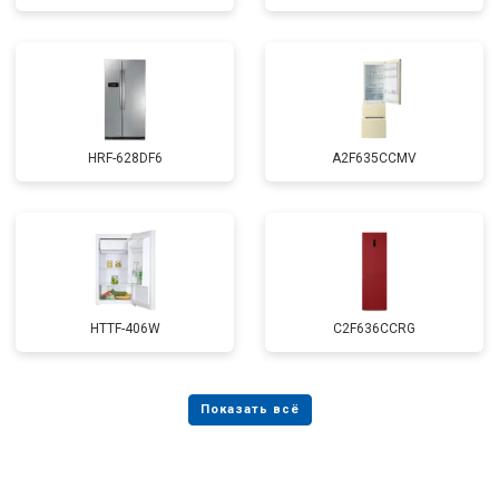
HRF-628DF6
A2F635CCMV
HTTF-406W
C2F636CCRG