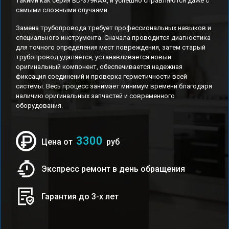
такими как серия BD-379RAA, и успешно справляются даже с
самыми сложными случаями.
Замена трубопровода требует профессиональных навыков и
специального инструмента. Сначала проводится диагностика
для точного определения мест повреждения, затем старый
трубопровод удаляется, устанавливается новый
оригинальный компонент, обеспечивается надежная
фиксация соединений и проверка герметичности всей
системы. Весь процесс занимает минимум времени благодаря
наличию оригинальных запчастей и современного
оборудования.
3300
Цена от
руб
Экспресс ремонт в день обращения
Гарантия до 3-х лет