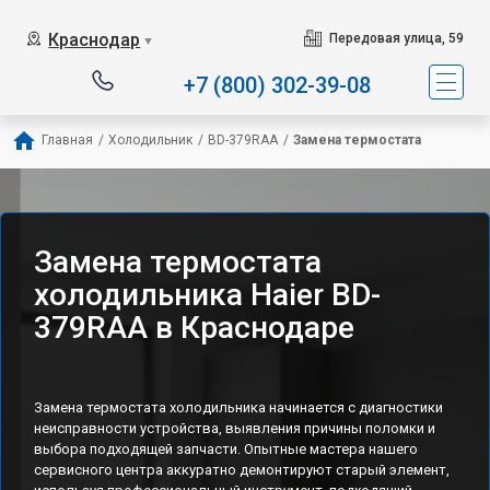
Наш сервисный центр с
Краснодар
Передовая улица, 59
▼
+7 (800) 302-39-08
Главная
/
Холодильник
/
BD-379RAA
/
Замена термостата
Замена термостата
холодильника Haier BD-
379RAA в Краснодаре
Замена термостата холодильника начинается с диагностики
неисправности устройства, выявления причины поломки и
выбора подходящей запчасти. Опытные мастера нашего
сервисного центра аккуратно демонтируют старый элемент,