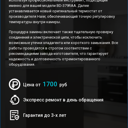
используя профессиональный инструмент, подходящий
именно для вашей модели BD-379RAA. Далее
устанавливается новый оригинальный термостат от
производителя Haier, обеспечивающий точную регулировку
температуры внутри камеры.
Процедура замены включает также тщательную проверку
соединений и электрической цепи, чтобы исключить
возможные утечки хладагента или короткого замыкания. Все
работы проводятся в строгом соответствии с
рекомендациями завода-изготовителя, что гарантирует
надежность и долговечность отремонтированного
оборудования.
1700
Цена от
руб
Экспресс ремонт в день обращения
Гарантия до 3-х лет