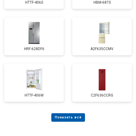
HTTF-406S
HBM-687S
HRF-628DF6
A2F635CCMV
HTTF-406W
C2F636CCRG