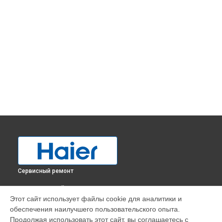
Сервисный ремонт
ВЫБЕРИ СВОЙ ГОРОД
Этот сайт использует файлы cookie для аналитики и
Замена термостата холодильника BD-379RAA Haier в
обеспечения наилучшего пользовательского опыта.
Краснодаре
Продолжая использовать этот сайт, вы соглашаетесь с