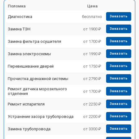
Поломка
Цена
Диагностика
бесплатно
Заказать
Замена ТЭН
от 1900 ₽
Заказать
Замена фильтра осушителя
от 1700 ₽
Заказать
Замена электросхемы
от 1990 ₽
Заказать
Перевешивание дверей
от 1750 ₽
Заказать
Прочистка дренажной системы
от 2790 ₽
Заказать
Ремонт датчика морозильного
от 1700 ₽
Заказать
отделения
Ремонт испарителя
от 2250 ₽
Заказать
Устранение засора трубопровода
от 2200 ₽
Заказать
Замена трубопровода
от 3300 ₽
Заказать