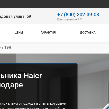
Наш с
+7 (800) 302-39-08
довая улица, 59
Бесплатно по РФ
ЦЕНЫ
ГАРАНТИЯ
ДОСТАВКА
на ТЭН
ьника Haier
нодаре
сионального подхода и опыта, которыми
специализируется на ремонте устройств