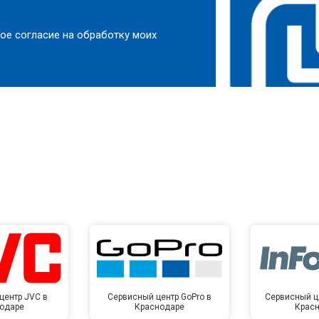
ое согласие на обработку моих
центр JVC в
Сервисный центр GoPro в
Сервисный це
одаре
Краснодаре
Крас