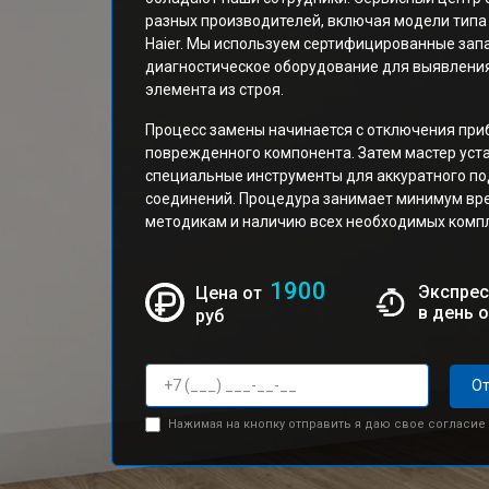
разных производителей, включая модели тип
Haier. Мы используем сертифицированные зап
диагностическое оборудование для выявлени
элемента из строя.
Процесс замены начинается с отключения при
поврежденного компонента. Затем мастер уст
специальные инструменты для аккуратного по
соединений. Процедура занимает минимум вр
методикам и наличию всех необходимых комп
1900
Экспрес
Цена от
в день 
руб
От
Нажимая на кнопку отправить я даю свое согласие