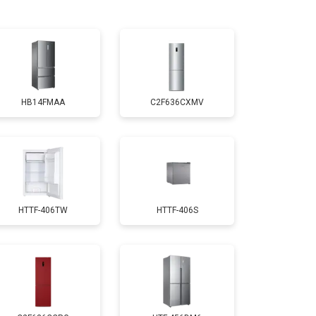
т 1810 ₽
Заказать
т 1700 ₽
Заказать
HB14FMAA
C2F636CXMV
т 2550 ₽
Заказать
т 1700 ₽
Заказать
HTTF-406TW
HTTF-406S
т 4750 ₽
Заказать
т 3650 ₽
Заказать
т 2550 ₽
Заказать