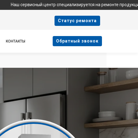
ервисный центр специализируется на ремонте продукции Haier и 
Cтатус ремонта
Oбратный звонок
КОНТАКТЫ