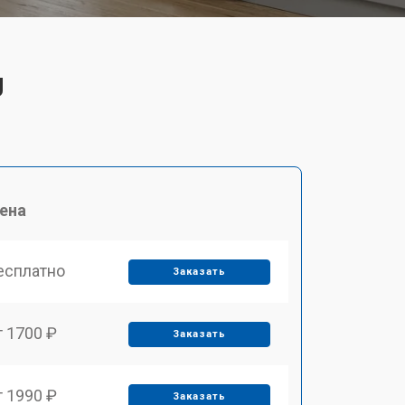
J
ена
есплатно
Заказать
т 1700 ₽
Заказать
т 1990 ₽
Заказать