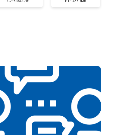
C2F636CCRG
HTF-456DM6
т 2300 ₽
Заказать
т 2550 ₽
Заказать
т 1900 ₽
Заказать