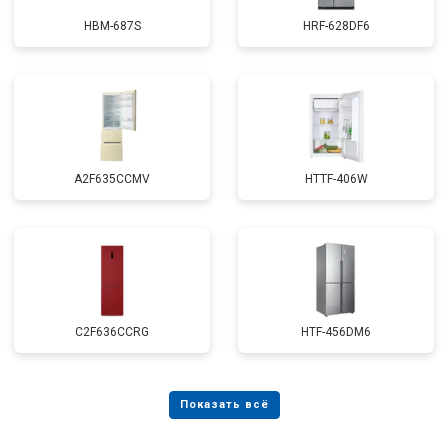
HBM-687S
HRF-628DF6
A2F635CCMV
HTTF-406W
C2F636CCRG
HTF-456DM6