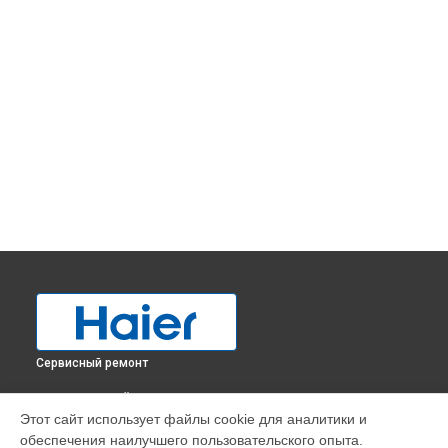
Сервисный ремонт
ВЫБЕРИ СВОЙ ГОРОД
Этот сайт использует файлы cookie для аналитики и
Замена нагревателя оттайки холодильника A3FE742CMJ
обеспечения наилучшего пользовательского опыта.