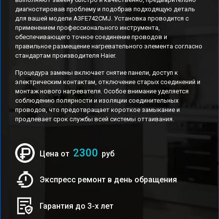
диагностировав проблему и подобрав подходящую деталь
для вашей модели A3FE742CMJ. Установка проводится с
применением профессионального инструмента,
обеспечивающего точное соединение проводов и
правильное размещение нагревательного элемента согласно
стандартам производителя Haier.
Процедура замены включает снятие панели, доступ к
электрическим контактам, отключение старых соединений и
монтаж нового нагревателя. Особое внимание уделяется
соблюдению полярности и изоляции соединительных
проводов, что предотвращает короткое замыкание и
продлевает срок службы всей системы оттаивания.
2300
Цена от
руб
Экспресс ремонт в день обращения
Гарантия до 3-х лет