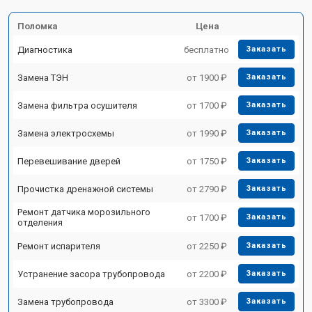
Поломка
Цена
Диагностика
бесплатно
Заказать
Замена ТЭН
от 1900 ₽
Заказать
Замена фильтра осушителя
от 1700 ₽
Заказать
Замена электросхемы
от 1990 ₽
Заказать
Перевешивание дверей
от 1750 ₽
Заказать
Прочистка дренажной системы
от 2790 ₽
Заказать
Ремонт датчика морозильного
от 1700 ₽
Заказать
отделения
Ремонт испарителя
от 2250 ₽
Заказать
Устранение засора трубопровода
от 2200 ₽
Заказать
Замена трубопровода
от 3300 ₽
Заказать