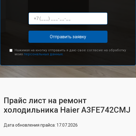
Отправить заявку
Нажимая на кнопку отправить я даю свое согласие на обработку
моих
персональных данных.
Прайс лист на ремонт
холодильника Haier A3FE742CMJ
Дата обновления прайса: 17.07.2026