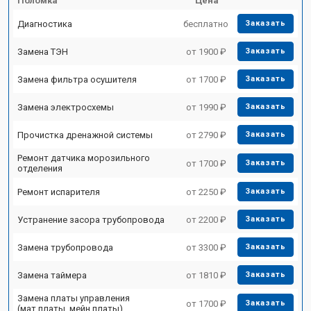
Поломка
Цена
Диагностика
бесплатно
Заказать
Замена ТЭН
от 1900 ₽
Заказать
Замена фильтра осушителя
от 1700 ₽
Заказать
Замена электросхемы
от 1990 ₽
Заказать
Прочистка дренажной системы
от 2790 ₽
Заказать
Ремонт датчика морозильного
от 1700 ₽
Заказать
отделения
Ремонт испарителя
от 2250 ₽
Заказать
Устранение засора трубопровода
от 2200 ₽
Заказать
Замена трубопровода
от 3300 ₽
Заказать
Замена таймера
от 1810 ₽
Заказать
Замена платы управления
от 1700 ₽
Заказать
(мат.платы, мейн платы)