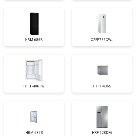
HBM-686B
C2FE736CWJ
HTTF-406TW
HTTF-406S
HBM-687S
HRF-628DF6