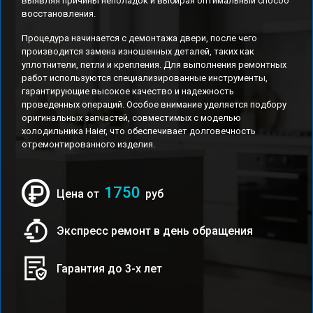
выявляя причины неполадок и выбирая оптимальный способ
восстановления.
Процедура начинается с демонтажа двери, после чего
производится замена изношенных деталей, таких как
уплотнители, петли и крепления. Для выполнения ремонтных
работ используются специализированные инструменты,
гарантирующие высокое качество и надежность
проведенных операций. Особое внимание уделяется подбору
оригинальных запчастей, совместимых с моделью
холодильника Haier, что обеспечивает долговечность
отремонтированного изделия.
1750
Цена от
руб
Экспресс ремонт в день обращения
Гарантия до 3-х лет