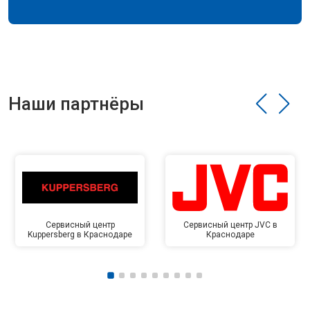
Наши партнёры
Сервисный центр
Сервисный центр JVC в
Kuppersberg в Краснодаре
Краснодаре