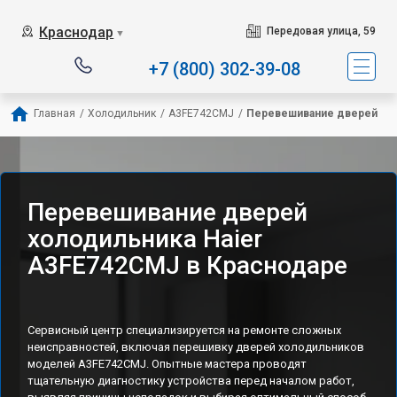
Наш сервисный центр с
Краснодар
Передовая улица, 59
▼
+7 (800) 302-39-08
Главная
/
Холодильник
/
A3FE742CMJ
/
Перевешивание дверей
Перевешивание дверей
холодильника Haier
A3FE742CMJ в Краснодаре
Сервисный центр специализируется на ремонте сложных
неисправностей, включая перешивку дверей холодильников
моделей A3FE742CMJ. Опытные мастера проводят
тщательную диагностику устройства перед началом работ,