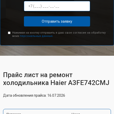
Отправить заявку
Нажимая на кнопку отправить я даю свое согласие на обработку
моих
персональных данных.
Прайс лист на ремонт
холодильника Haier A3FE742CMJ
Дата обновления прайса: 16.07.2026