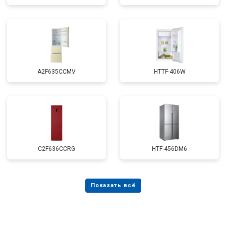
A2F635CCMV
HTTF-406W
C2F636CCRG
HTF-456DM6