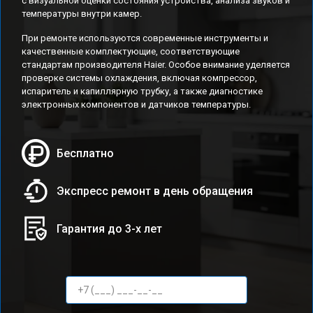
с визуальной оценки состояния устройства, анализа звуков и
температуры внутри камер.
При ремонте используются современные инструменты и
качественные комплектующие, соответствующие
стандартам производителя Haier. Особое внимание уделяется
проверке системы охлаждения, включая компрессор,
испаритель и капиллярную трубку, а также диагностике
электронных компонентов и датчиков температуры.
Бесплатно
Экспресс ремонт в день обращения
Гарантия до 3-х лет