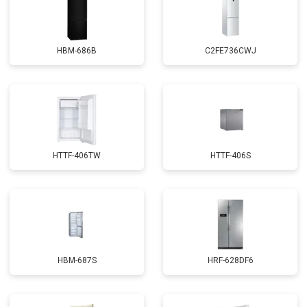
HBM-686B
C2FE736CWJ
HTTF-406TW
HTTF-406S
HBM-687S
HRF-628DF6