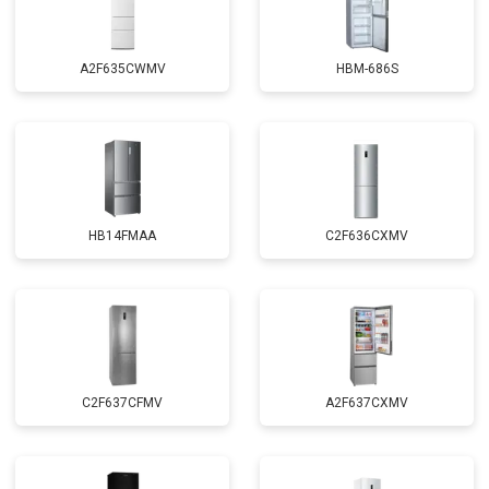
A2F635CWMV
HBM-686S
HB14FMAA
C2F636CXMV
C2F637CFMV
A2F637CXMV