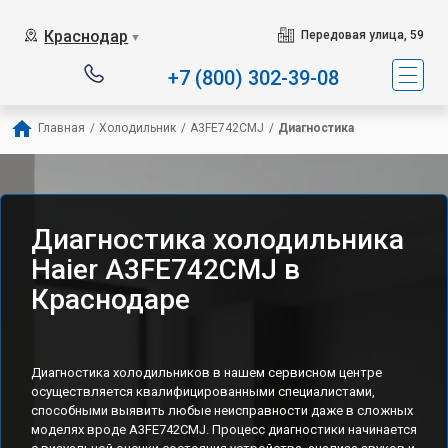
Наш сервисный центр 
Краснодар
Передовая улица, 59
▼
+7 (800) 302-39-08
Главная
/
Холодильник
/
A3FE742CMJ
/
Диагностика
Диагностика холодильника
Haier A3FE742CMJ в
Краснодаре
Диагностика холодильников в нашем сервисном центре
осуществляется квалифицированными специалистами,
способными выявить любые неисправности даже в сложных
моделях вроде A3FE742CMJ. Процесс диагностики начинается