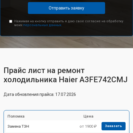
Отправить заявку
Нажимая на кнопку отправить я даю свое согласие на обработку
моих
персональных данных.
Прайс лист на ремонт
холодильника Haier A3FE742CMJ
Дата обновления прайса: 17.07.2026
Поломка
Цена
Замена ТЭН
от 1900 ₽
Заказать