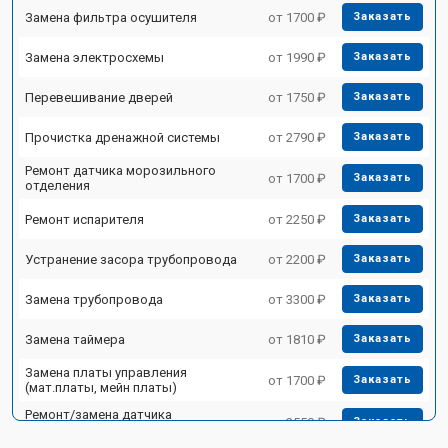
Замена фильтра осушителя
от 1700 ₽
Заказать
Замена электросхемы
от 1990 ₽
Заказать
Перевешивание дверей
от 1750 ₽
Заказать
Прочистка дренажной системы
от 2790 ₽
Заказать
Ремонт датчика морозильного
от 1700 ₽
Заказать
отделения
Ремонт испарителя
от 2250 ₽
Заказать
Устранение засора трубопровода
от 2200 ₽
Заказать
Замена трубопровода
от 3300 ₽
Заказать
Замена таймера
от 1810 ₽
Заказать
Замена платы управления
от 1700 ₽
Заказать
(мат.платы, мейн платы)
Ремонт/замена датчика
от 2550 ₽
Заказать
температуры