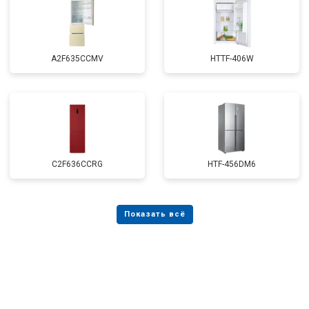
A2F635CCMV
HTTF-406W
C2F636CCRG
HTF-456DM6