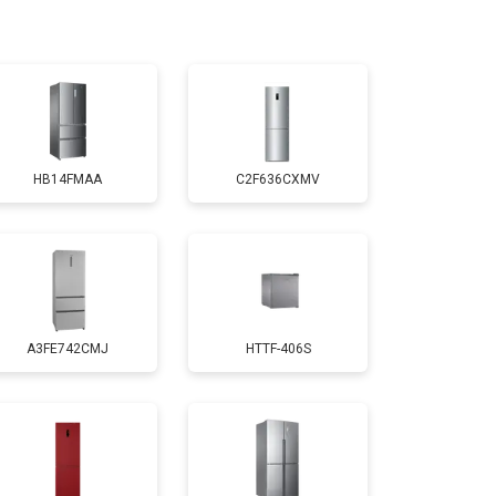
т 1810 ₽
Заказать
т 1700 ₽
Заказать
HB14FMAA
C2F636CXMV
т 2550 ₽
Заказать
т 1700 ₽
Заказать
A3FE742CMJ
HTTF-406S
т 4750 ₽
Заказать
т 3650 ₽
Заказать