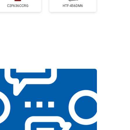
т 2550 ₽
Заказать
C2F636CCRG
HTF-456DM6
т 2300 ₽
Заказать
т 2550 ₽
Заказать
т 1900 ₽
Заказать