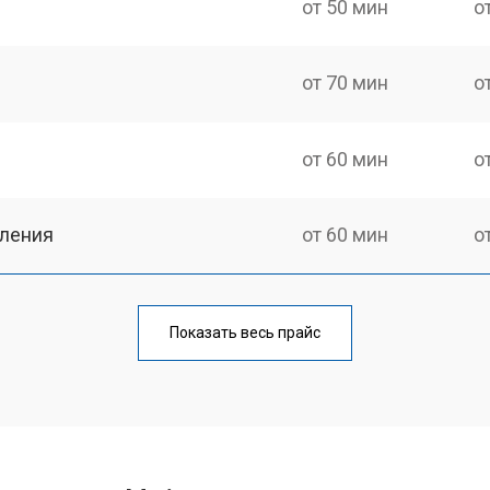
от 50 мин
о
от 70 мин
о
от 60 мин
о
еления
от 60 мин
о
от 50 мин
о
Показать весь прайс
от 70 мин
о
от 60 мин
о