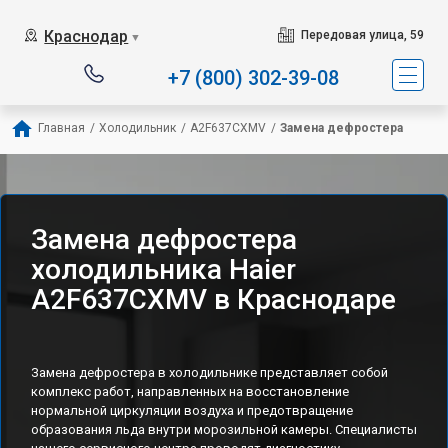
Наш сервисный центр с
Краснодар
Передовая улица, 59
▼
+7 (800) 302-39-08
Главная
/
Холодильник
/
A2F637CXMV
/
Замена дефростера
Замена дефростера
холодильника Haier
A2F637CXMV в Краснодаре
Замена дефростера в холодильнике представляет собой
комплекс работ, направленных на восстановление
нормальной циркуляции воздуха и предотвращение
образования льда внутри морозильной камеры. Специалисты