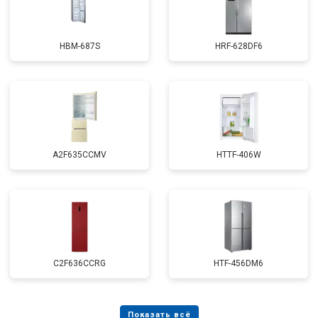
HBM-687S
HRF-628DF6
A2F635CCMV
HTTF-406W
C2F636CCRG
HTF-456DM6