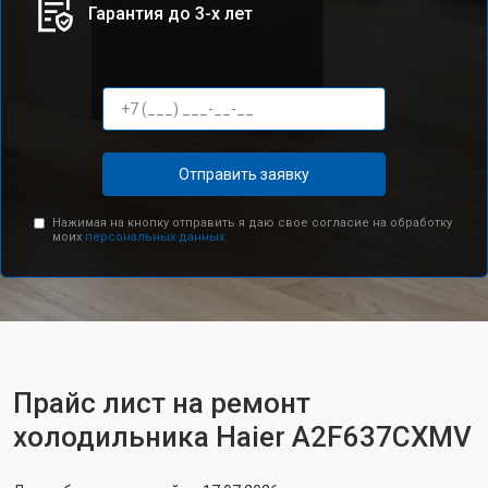
Гарантия до 3-х лет
Отправить заявку
Нажимая на кнопку отправить я даю свое согласие на обработку
моих
персональных данных.
Прайс лист на ремонт
холодильника Haier A2F637CXMV