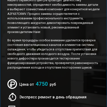
нашего сервисного центра проводят диагностику
неисправностей, определяют необходимость замены детали
и выбирают совместимый компонент для конкретной модели
A2F637CXMV. Процесс замены осуществляется с
использованием профессионального инструмента,
позволяющего аккуратно демонтировать поврежденный
элемент и установить новый, рекомендованный
производителем Haier.
Во время процедуры особое внимание уделяется проверке
состояния вентиляционных каналов и элементов системы
охлаждения, чтобы убедиться в отсутствии препятствий для
свободного движения холодного воздуха. После установки
нового дефростера производится тестирование
функционирования устройства, проверяется равномерность
распределения холода и отсутствие посторонних шумов.
4750
Цена от
руб
Экспресс ремонт в день обращения