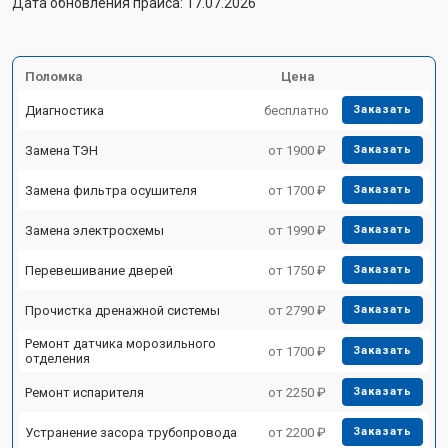
Дата обновления прайса: 17.07.2026
Поломка
Цена
Диагностика
бесплатно
Заказать
Замена ТЭН
от 1900 ₽
Заказать
Замена фильтра осушителя
от 1700 ₽
Заказать
Замена электросхемы
от 1990 ₽
Заказать
Перевешивание дверей
от 1750 ₽
Заказать
Прочистка дренажной системы
от 2790 ₽
Заказать
Ремонт датчика морозильного
от 1700 ₽
Заказать
отделения
Ремонт испарителя
от 2250 ₽
Заказать
Устранение засора трубопровода
от 2200 ₽
Заказать