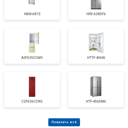
HBM-687S
HRF-628DF6
A2F635CCMV
HTTF-406W
C2F636CCRG
HTF-456DM6