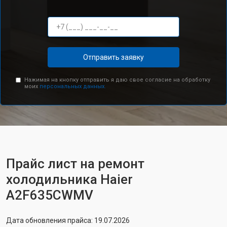
Отправить заявку
Нажимая на кнопку отправить я даю свое согласие на обработку
моих
персональных данных.
Прайс лист на ремонт
холодильника Haier
A2F635CWMV
Дата обновления прайса: 19.07.2026