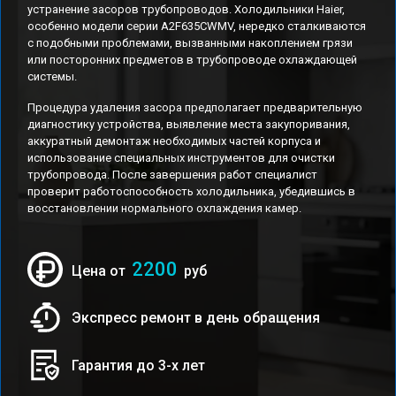
устранение засоров трубопроводов. Холодильники Haier,
особенно модели серии A2F635CWMV, нередко сталкиваются
с подобными проблемами, вызванными накоплением грязи
или посторонних предметов в трубопроводе охлаждающей
системы.
Процедура удаления засора предполагает предварительную
диагностику устройства, выявление места закупоривания,
аккуратный демонтаж необходимых частей корпуса и
использование специальных инструментов для очистки
трубопровода. После завершения работ специалист
проверит работоспособность холодильника, убедившись в
восстановлении нормального охлаждения камер.
2200
Цена от
руб
Экспресс ремонт в день обращения
Гарантия до 3-х лет