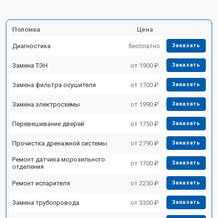
Поломка
Цена
Диагностика
бесплатно
Заказать
Замена ТЭН
от 1900 ₽
Заказать
Замена фильтра осушителя
от 1700 ₽
Заказать
Замена электросхемы
от 1990 ₽
Заказать
Перевешивание дверей
от 1750 ₽
Заказать
Прочистка дренажной системы
от 2790 ₽
Заказать
Ремонт датчика морозильного
от 1700 ₽
Заказать
отделения
Ремонт испарителя
от 2250 ₽
Заказать
Замена трубопровода
от 3300 ₽
Заказать