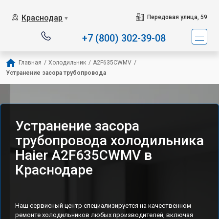
Наш сервисный центр с
Краснодар
Передовая улица, 59
▼
+7 (800) 302-39-08
Главная
/
Холодильник
/
A2F635CWMV
/
Устранение засора трубопровода
Устранение засора
трубопровода холодильника
Haier A2F635CWMV в
Краснодаре
Наш сервисный центр специализируется на качественном
ремонте холодильников любых производителей, включая