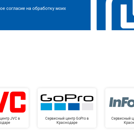
ое согласие на обработку моих
центр JVC в
Сервисный центр GoPro в
Сервисный це
одаре
Краснодаре
Крас