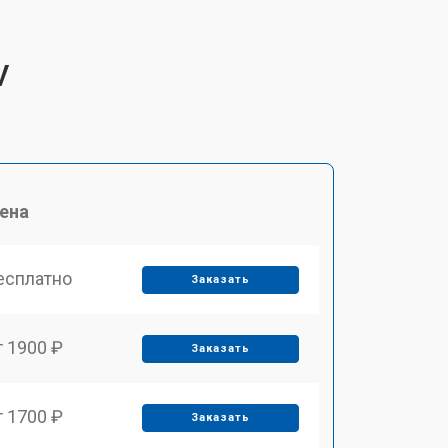
V
ена
есплатно
Заказать
т 1900 ₽
Заказать
т 1700 ₽
Заказать