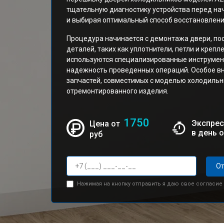
тщательную диагностику устройства перед на
и выбирая оптимальный способ восстановлени
Процедура начинается с демонтажа двери, по
деталей, таких как уплотнители, петли и креп
используются специализированные инструмен
надежность проведенных операций. Особое в
запчастей, совместимых с моделью холодильни
отремонтированного изделия.
1750
Экспрес
Цена от
в день 
руб
От
Нажимая на кнопку отправить я даю свое согласие