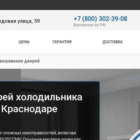
Наш 
+7 (800) 302-39-08
довая улица, 59
Бесплатно по РФ
ЦЕНЫ
ГАРАНТИЯ
ДОСТАВКА
вешивание дверей
рей холодильника
 Краснодаре
е сложных неисправностей, включая
F635CCMV. Опытные мастера проводят