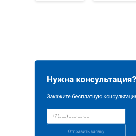
Замена нагревателя оттайки
Замена реле
Устранение утечки хладагента
Нужна консультация
Закажите бесплатную консультацию
Отправить заявку