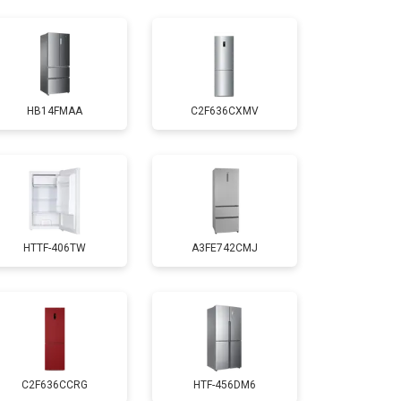
т 1810 ₽
Заказать
т 1700 ₽
Заказать
HB14FMAA
C2F636CXMV
т 2550 ₽
Заказать
т 1700 ₽
Заказать
HTTF-406TW
A3FE742CMJ
т 4750 ₽
Заказать
т 3650 ₽
Заказать
т 2550 ₽
Заказать
C2F636CCRG
HTF-456DM6