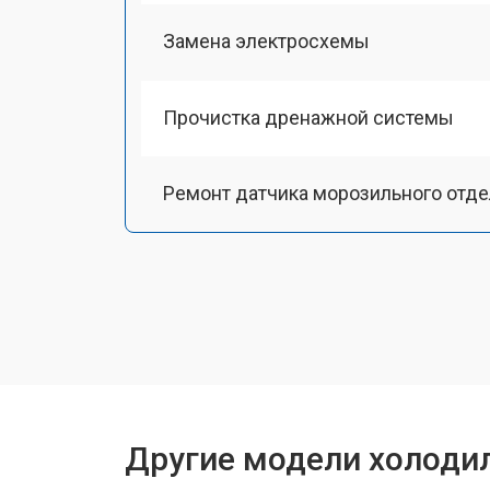
Замена электросхемы
Прочистка дренажной системы
Ремонт датчика морозильного отд
Ремонт испарителя
Устранение засора трубопровода
Замена трубопровода
Другие модели холодил