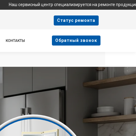
сервисный центр специализируется на ремонте продукции Haier и
Cтатус ремонта
Oбратный звонок
КОНТАКТЫ