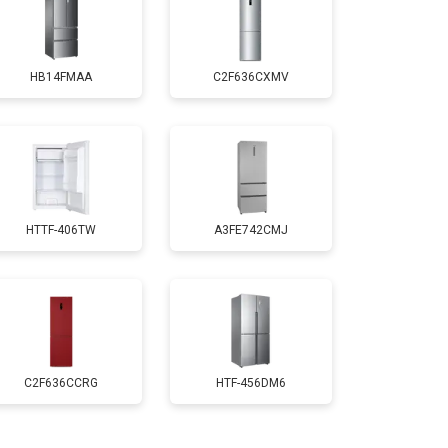
т 1700 ₽
Заказать
HB14FMAA
C2F636CXMV
т 2550 ₽
Заказать
т 1700 ₽
Заказать
HTTF-406TW
A3FE742CMJ
т 4750 ₽
Заказать
т 3650 ₽
Заказать
т 2550 ₽
Заказать
C2F636CCRG
HTF-456DM6
т 2300 ₽
Заказать