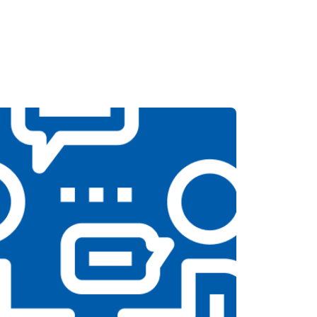
т 2550 ₽
Заказать
т 1900 ₽
Заказать