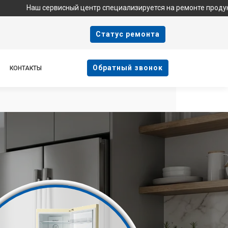
 сервисный центр специализируется на ремонте продукции Haier 
Cтатус ремонта
Oбратный звонок
КОНТАКТЫ