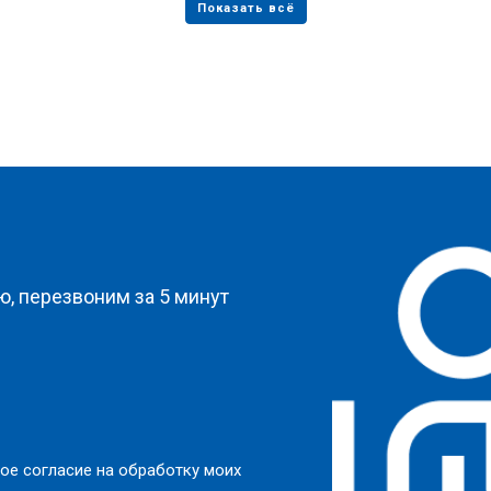
от 80 мин
о
от 50 мин
о
?
, перезвоним за 5 минут
ое согласие на обработку моих