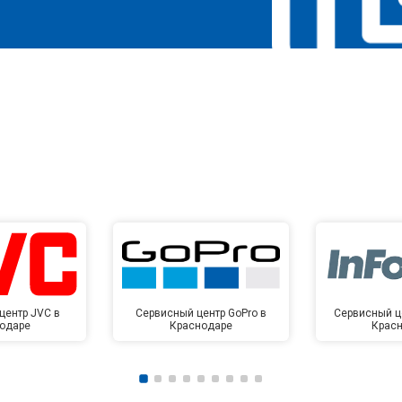
центр JVC в
Сервисный центр GoPro в
Сервисный це
одаре
Краснодаре
Крас