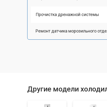
Прочистка дренажной системы
Ремонт датчика морозильного отд
Ремонт испарителя
Устранение засора трубопровода
Замена трубопровода
Другие модели холодил
Замена таймера